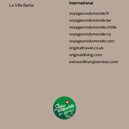
International
La Villa Bahia
voyageursdumonde.fr
voyageursdumonde.be
voyageursdumonde.ch/de
voyageursdumonde.ca
voyageursdumonde.com
originaltravel.co.uk
originaldiving.com
extraordinaryjourneys.com