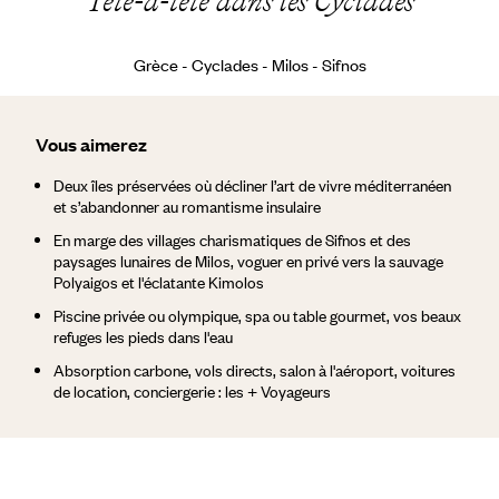
Tête-à-tête dans les Cyclades
Grèce - Cyclades - Milos - Sifnos
Vous aimerez
Deux îles préservées où décliner l’art de vivre méditerranéen
et s’abandonner au romantisme insulaire
En marge des villages charismatiques de Sifnos et des
paysages lunaires de Milos, voguer en privé vers la sauvage
Polyaigos et l'éclatante Kimolos
Piscine privée ou olympique, spa ou table gourmet, vos beaux
refuges les pieds dans l'eau
Absorption carbone, vols directs, salon à l'aéroport, voitures
de location, conciergerie : les + Voyageurs