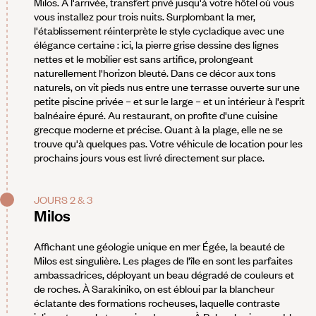
Milos. À l'arrivée, transfert privé jusqu'à votre hôtel où vous
vous installez pour trois nuits. Surplombant la mer,
l'établissement réinterprète le style cycladique avec une
élégance certaine : ici, la pierre grise dessine des lignes
nettes et le mobilier est sans artifice, prolongeant
naturellement l'horizon bleuté. Dans ce décor aux tons
naturels, on vit pieds nus entre une terrasse ouverte sur une
petite piscine privée – et sur le large – et un intérieur à l'esprit
balnéaire épuré. Au restaurant, on profite d'une cuisine
grecque moderne et précise. Quant à la plage, elle ne se
trouve qu'à quelques pas. Votre véhicule de location pour les
prochains jours vous est livré directement sur place.
JOURS 2 & 3
Milos
Affichant une géologie unique en mer Égée, la beauté de
Milos est singulière. Les plages de l'île en sont les parfaites
ambassadrices, déployant un beau dégradé de couleurs et
de roches. À Sarakiniko, on est ébloui par la blancheur
éclatante des formations rocheuses, laquelle contraste