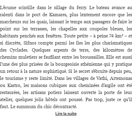
L’écume scintille dans le sillage du ferry. Le bateau avance au
ralenti dans le port de Kamares, plus lentement encore que les
marcheurs sur les quais, laissant le temps aux passagers de faire le
point sur les terrasses, les chapelles aux coupoles bleues, les
habitants penchés aux fenêtres. Toute petite – à peine 74 km² – et
si discrète, Sifnos compte parmi les îles les plus charismatiques
des Cyclades. Quelques arpents de terre, des kilomètres de
chemins muletiers se faufilant entre les broussailles. Elle est aussi
l’une des plus prisées de la bourgeoisie athénienne qui y pratique
un retour à la nature sophistiqué. Si le secret s’ébruite depuis peu,
le tourisme y reste limité. Dans les villages de Vathi, Artemonas
ou Kastro, les maisons cubiques aux cheminées d’argile ont été
restaurées, les artisans potiers laissent ouverte la porte de leur
atelier, quelques jolis hôtels ont poussé. Pas trop, juste ce qu’il
faut. Le summum du chic décontracté.
Lire la suite