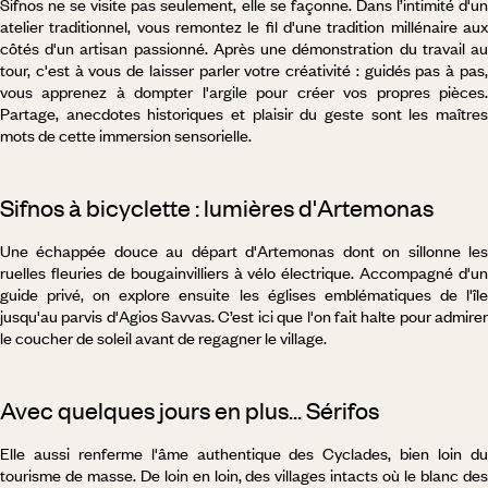
Sifnos ne se visite pas seulement, elle se façonne. Dans l’intimité d'un
atelier traditionnel, vous remontez le fil d'une tradition millénaire aux
côtés d'un artisan passionné. Après une démonstration du travail au
tour, c'est à vous de laisser parler votre créativité : guidés pas à pas,
vous apprenez à dompter l'argile pour créer vos propres pièces.
Partage, anecdotes historiques et plaisir du geste sont les maîtres
mots de cette immersion sensorielle.
Sifnos à bicyclette : lumières d'Artemonas
Une échappée douce au départ d'Artemonas dont on sillonne les
ruelles fleuries de bougainvilliers à vélo électrique. Accompagné d'un
guide privé, on explore ensuite les églises emblématiques de l'île
jusqu'au parvis d'Agios Savvas. C’est ici que l'on fait halte pour admirer
le coucher de soleil avant de regagner le village.
Avec quelques jours en plus... Sérifos
Elle aussi renferme l'âme authentique des Cyclades, bien loin du
tourisme de masse. De loin en loin, des villages intacts où le blanc des