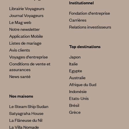
Institutionnel
Librairie Voyageurs
Fondation d'entreprise
Journal Voyageurs
Carrières
Le Mag web
Relations investisseurs
Notre newsletter
Application Mobile
Listes de mariage
Top destinations
Avis clients
Voyages d'entreprise
Japon
Conditions de vente et
Italie
assurances
Egypte
News santé
Australie
Afrique du Sud
Indonésie
Nos maisons
Etats-Unis
Brésil
Le Steam Ship Sudan
Grèce
Satyagraha House
La Flâneuse du Nil
La Villa Nomade