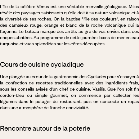
L'île de la célèbre Vénus est une véritable merveille géologique. Milos
révèle des paysages saisissants qu'elle doit à sa nature volcanique et à
la diversité de ses roches. On la baptise "l’île des couleurs", en raison
des camaïeux rouge, orange et blanc de la roche volcanique qui la
façonne. Le bateau marque des arrêts au gré de vos envies dans des
criques abritées. Au programme de cette journée : bains de mer en eau
turquoise et vues splendides sur les côtes découpées.
Cours de cuisine cycladique
Une plongée au cœur de la gastronomie des Cyclades pour s'essayer à
la confection de recettes traditionnelles avec des ingrédients frais,
sous les conseils avisés d'un chef de cuisine, Vasilis. Que l'on soit fin
cordon-bleu ou simple gourmet, on commence par collecter les
légumes dans le potager du restaurant, puis on concocte un repas
dans une atmosphère de franche convivialité.
Rencontre autour de la poterie