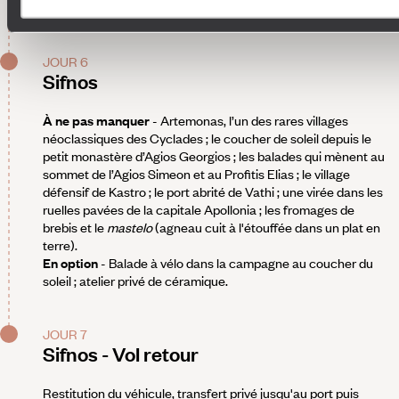
cette échappée.
JOUR 6
Sifnos
À ne pas manquer
- Artemonas, l’un des rares villages
néoclassiques des Cyclades ; le coucher de soleil depuis le
petit monastère d’Agios Georgios ; les balades qui mènent au
sommet de l’Agios Simeon et au Profitis Elias ; le village
défensif de Kastro ; le port abrité de Vathi ; une virée dans les
ruelles pavées de la capitale Apollonia ; les fromages de
brebis et le
mastelo
(agneau cuit à l'étouffée dans un plat en
terre).
En option
- Balade à vélo dans la campagne au coucher du
soleil ; atelier privé de céramique.
JOUR 7
Sifnos - Vol retour
Restitution du véhicule, transfert privé jusqu'au port puis