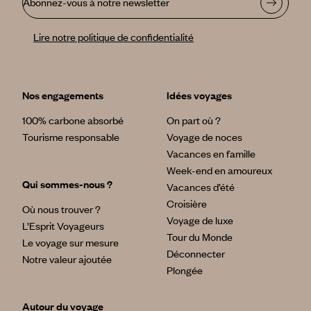
Abonnez-vous à notre newsletter
Lire notre politique de confidentialité
Nos engagements
Idées voyages
100% carbone absorbé
On part où ?
Tourisme responsable
Voyage de noces
Vacances en famille
Week-end en amoureux
Qui sommes-nous ?
Vacances d’été
Croisière
Où nous trouver ?
Voyage de luxe
L’Esprit Voyageurs
Tour du Monde
Le voyage sur mesure
Déconnecter
Notre valeur ajoutée
Plongée
Autour du voyage