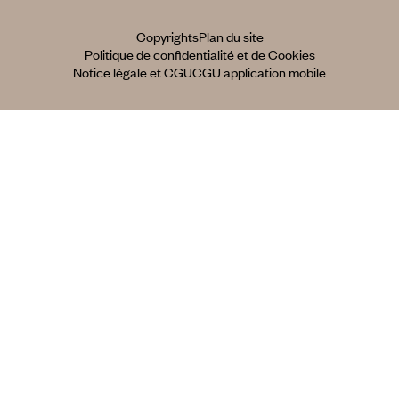
Copyrights
Plan du site
Politique de confidentialité et de Cookies
Notice légale et CGU
CGU application mobile