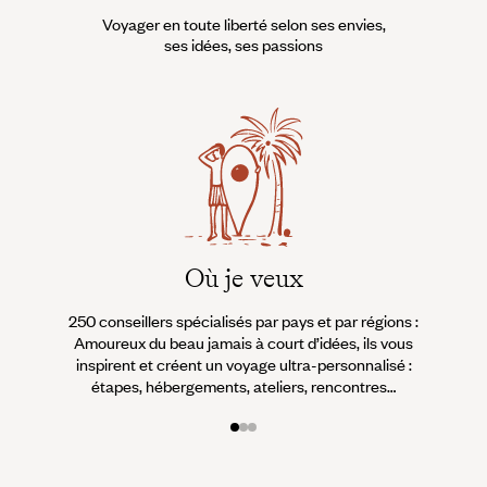
Voyager en toute liberté selon ses envies,
ses idées, ses passions
Où je veux
250 conseillers spécialisés par pays et par régions :
À 
Amoureux du beau jamais à court d’idées, ils vous
fran
inspirent et créent un voyage ultra-personnalisé :
suiven
étapes, hébergements, ateliers, rencontres…