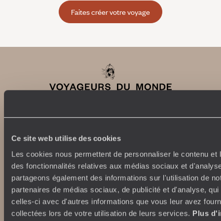
Faites créer votre voyage
Ce site web utilise des cookies
Abonnez-vous à notre newsletter
Les cookies nous permettent de personnaliser le contenu et l
Lire notre politique de confidentialité
des fonctionnalités relatives aux médias sociaux et d'analyse
partageons également des informations sur l'utilisation de no
partenaires de médias sociaux, de publicité et d'analyse, qu
celles-ci avec d'autres informations que vous leur avez fourni
Nos engagements
Idées voyages
collectées lors de votre utilisation de leurs services.
Plus d'