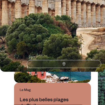
Le Guide
Sciacca
Conseils pratiques, témoignages et inspirations pour bien préparer son
voyage
Le Mag
Les plus belles plages