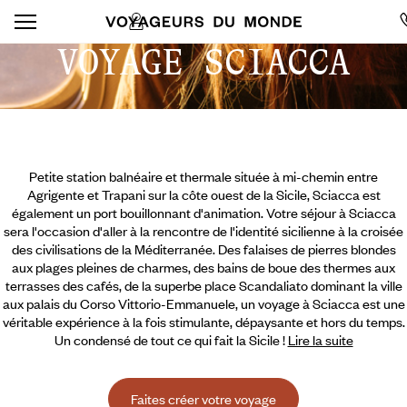
VOYAGE SCIACCA
Petite station balnéaire et thermale située à mi-chemin entre
Agrigente et Trapani sur la côte ouest de la Sicile, Sciacca est
également un port bouillonnant d'animation. Votre séjour à Sciacca
sera l'occasion d'aller à la rencontre de l'identité sicilienne à la croisée
des civilisations de la Méditerranée. Des falaises de pierres blondes
aux plages pleines de charmes, des bains de boue des thermes aux
terrasses des cafés, de la superbe place Scandaliato dominant la ville
aux palais du Corso Vittorio-Emmanuele, un voyage à Sciacca est une
véritable expérience à la fois stimulante, dépaysante et hors du temps.
Un condensé de tout ce qui fait la Sicile !
Lire la suite
Faites créer votre voyage