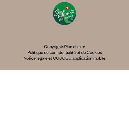
Copyrights
Plan du site
Politique de confidentialité et de Cookies
Notice légale et CGU
CGU application mobile