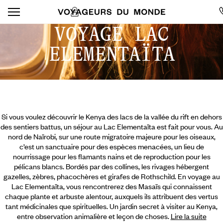
VOYAGE LAC
ELEMENTAÏTA
Si vous voulez découvrir le Kenya des lacs de la vallée du rift en dehors
des sentiers battus, un séjour au Lac Elementaïta est fait pour vous. Au
nord de Naïrobi, sur une route migratoire majeure pour les oiseaux,
c’est un sanctuaire pour des espèces menacées, un lieu de
nourrissage pour les flamants nains et de reproduction pour les
pélicans blancs. Bordés par des collines, les rivages hébergent
gazelles, zèbres, phacochères et girafes de Rothschild. En voyage au
Lac Elementaïta, vous rencontrerez des Masaïs qui connaissent
chaque plante et arbuste alentour, auxquels ils attribuent des vertus
tant médicinales que spirituelles.
Un jardin secret à visiter au Kenya,
entre observation animalière et leçon de choses.
Lire la suite