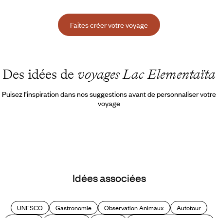
Faites créer votre voyage
Des idées de
voyages Lac Elementaïta
Puisez l’inspiration dans nos suggestions avant de personnaliser votre
voyage
Idées associées
UNESCO
Gastronomie
Observation Animaux
Autotour