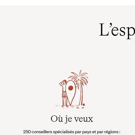
L’es
Où je veux
250 conseillers spécialisés par pays et par régions :