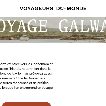
OYAGE GALW
 porte d'entrée vers le Connemara et
ues de l'Irlande, notamment dans le
donc de la ville mais prévoyez aussi
ue Connemara ! Car le Connemara
e terres rocheuses et de prairies
e lorsque l'on entreprend un voyage