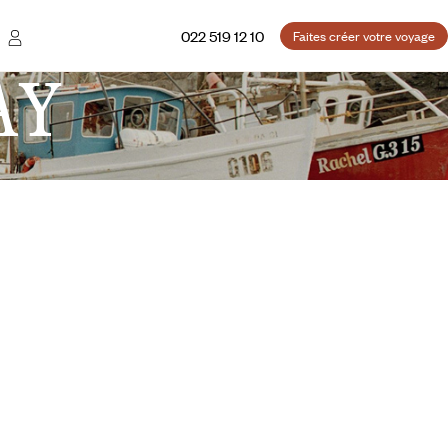
022 519 12 10
Faites créer votre voyage
AY