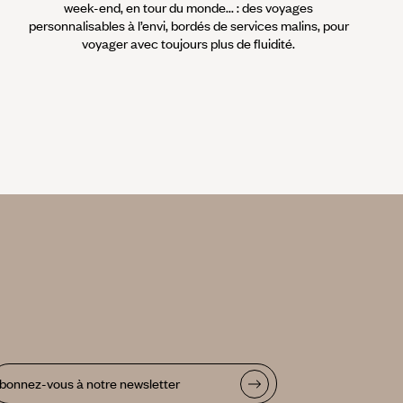
week-end, en tour du monde... : des voyages
personnalisables à l’envi, bordés de services malins, pour
voyager avec toujours plus de fluidité.
bonnez-vous à notre newsletter