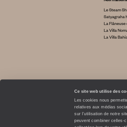
Le Steam Sh
Satyagraha 
La Flâneuse 
La Villa No
La Villa Bahi
Ce site web utilise des c
Les cookies nous permetten
relatives aux médias socia
sur l'utilisation de notre 
peuvent combiner celles-ci