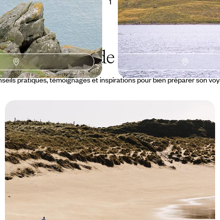
1
Le Guide
Galway
seils pratiques, témoignages et inspirations pour bien préparer son vo