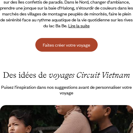
sur des îles confettis de paradis. Dans le Nord, changer d'ambiance,
prendre une jonque sur la baie d'Halong, s'étourdir de couleurs dans les
marchés des villages de montagne peuplés de minorités, faire le plein
de sérénité face au rythme aquatique de la vie quotidienne sur les rives
du lac Ba Be.
Lire la suite
Faites créer votre voyage
Des idées de
voyages Circuit Vietnam
Puisez l’inspiration dans nos suggestions avant de personnaliser votre
voyage
Rizières et dragons - Le Vietnam avec des yeux
d’enfant
Embarquer toute la tribu dans une aventure à travers le Vietnam, de