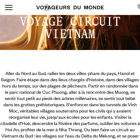
VOYAGE CIRCUIT
VIETNAM
Aller du Nord au Sud, rallier les deux villes-phare du pays, Hanoï et
Saigon. Faire étape dans des lieux chargés d'histoire, dans des villages
hors du temps, sur des plages de pêcheurs. Partir en randonnée dans
le parc national de Cuc Phuong, aller à la rencontre des Muong, se
sentir tout petit au pieds des arbres millénaires, se sentir tout bébé
dans les grottes préhistoriques. S'enfoncer dans les tunnels de Vinh
Moc, véritables villages souterrains pour les civils qui y avaient
réorganisé leur vie, jusqu'aux écoles pour les enfants. Visiter la
citadelle d’Hué, descendre la Rivière des parfums,
oublier les voitures à
Hoi An, profiter de la mer à Nha Thrang. Ou bien faire un circuit au
Vietnam du Sud : les villages sur l'eau du Delta du Mékong, et se poser