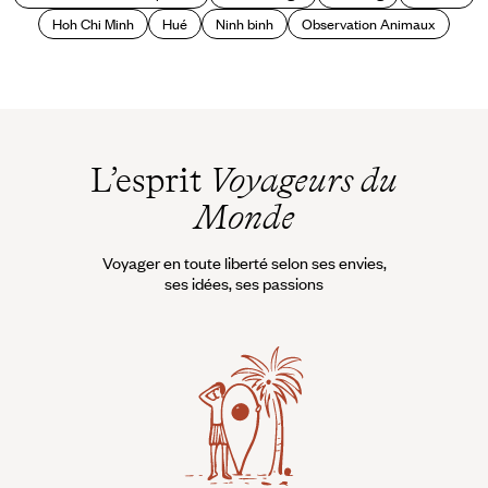
Hoh Chi Minh
Hué
Ninh binh
Observation Animaux
L’esprit
Voyageurs du
Monde
Voyager en toute liberté selon ses envies,
ses idées, ses passions