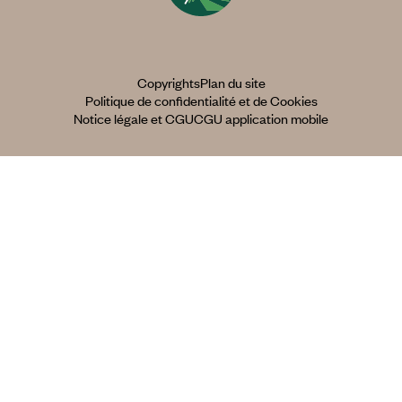
Copyrights
Plan du site
Politique de confidentialité et de Cookies
Notice légale et CGU
CGU application mobile