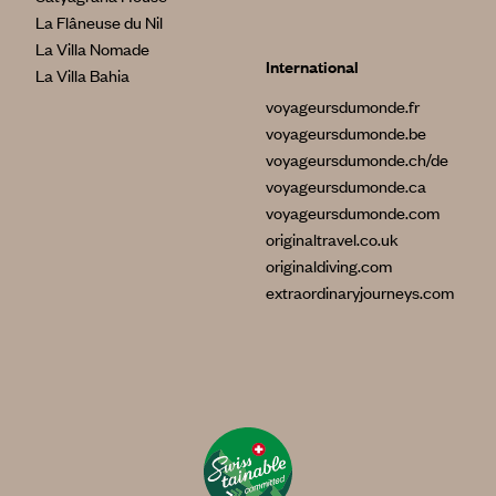
La Flâneuse du Nil
La Villa Nomade
International
La Villa Bahia
voyageursdumonde.fr
voyageursdumonde.be
voyageursdumonde.ch/de
voyageursdumonde.ca
voyageursdumonde.com
originaltravel.co.uk
originaldiving.com
extraordinaryjourneys.com