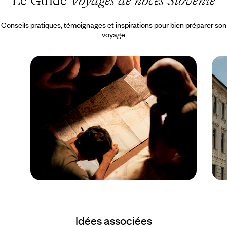
Le Guide
Voyages de noces Slovénie
Conseils pratiques, témoignages et inspirations pour bien préparer son
voyage
Guide Pratique
Quand partir en
Idées associées