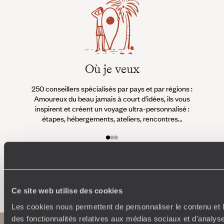
Où je veux
250 conseillers spécialisés par pays et par régions :
À 
Amoureux du beau jamais à court d’idées, ils vous
fran
inspirent et créent un voyage ultra-personnalisé :
suiven
étapes, hébergements, ateliers, rencontres…
Faites créer votre voyage
Ce site web utilise des cookies
Les cookies nous permettent de personnaliser le contenu et l
des fonctionnalités relatives aux médias sociaux et d'analyse