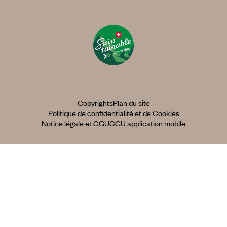
Copyrights
Plan du site
Politique de confidentialité et de Cookies
Notice légale et CGU
CGU application mobile