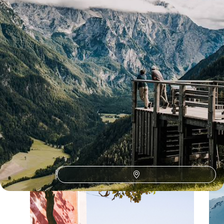
Toutes nos suggestions de voyages de noces en Slovénie (1)
La Slovénie selon
vos envies
Parce que chaque voyageur est différent