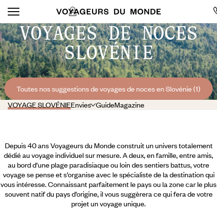
VOYAGES DE NOCES
SLOVÉNIE
Toutes nos suggestions de voyages de noces en Slovénie (1)
VOYAGE SLOVÉNIE
Envies
Guide
Magazine
Depuis 40 ans Voyageurs du Monde construit un univers totalement
dédié au voyage individuel sur mesure. A deux, en famille, entre amis,
au bord d’une plage paradisiaque ou loin des sentiers battus, votre
voyage se pense et s’organise avec le spécialiste de la destination qui
vous intéresse. Connaissant parfaitement le pays ou la zone car le plus
souvent natif du pays d’origine, il vous suggèrera ce qui fera de votre
projet un voyage unique.