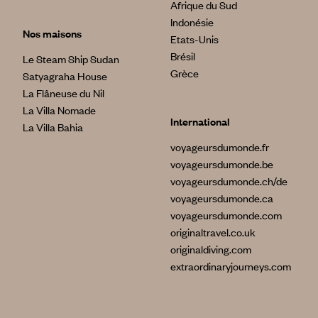
Afrique du Sud
Indonésie
Nos maisons
Etats-Unis
Brésil
Le Steam Ship Sudan
Grèce
Satyagraha House
La Flâneuse du Nil
La Villa Nomade
International
La Villa Bahia
voyageursdumonde.fr
voyageursdumonde.be
voyageursdumonde.ch/de
voyageursdumonde.ca
voyageursdumonde.com
originaltravel.co.uk
originaldiving.com
extraordinaryjourneys.com