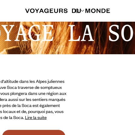
OYAGE LA SO
d'altitude dans les Alpes juliennes
fleuve Soca traverse de somptueux
a vous plongera dans une région aux
uidera aussi sur les sentiers marqués
e près de la Soca est également
s locaux et de,
pourquoi pas, vous
es de la Soca.
Lire la suite