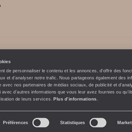
a
ookies
t de personnaliser le contenu et les annonces, d'offrir des fonct
ux et d'analyser notre trafic. Nous partageons également des in
site avec nos partenaires de médias sociaux, de publicité et d'anal
 avec d'autres informations que vous leur avez fournies ou qu'il
ilisation de leurs services.
Plus d'informations
.
olitique de confidentialité et de Cookies
Notice légale et CGU
CGU appli
Préférences
Statistiques
Market