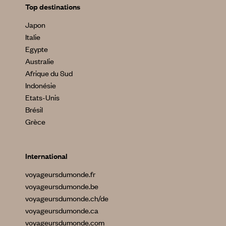
Top destinations
Japon
Italie
Egypte
Australie
Afrique du Sud
Indonésie
Etats-Unis
Brésil
Grèce
International
voyageursdumonde.fr
voyageursdumonde.be
voyageursdumonde.ch/de
voyageursdumonde.ca
voyageursdumonde.com