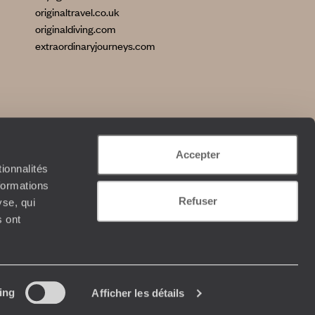
originaltravel.co.uk
originaldiving.com
extraordinaryjourneys.com
Accepter
ionnalités
formations
Refuser
yse, qui
s ont
cation mobile
ing
Afficher les détails