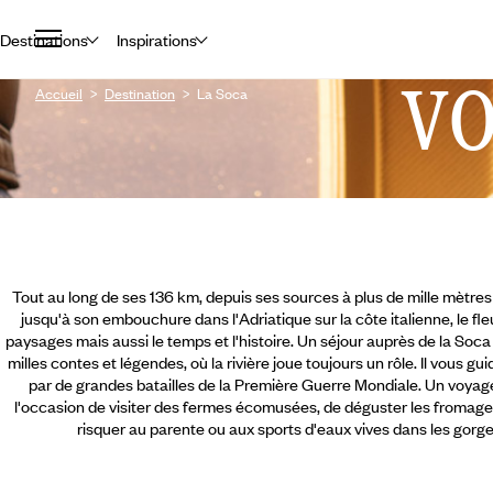
Destinations
Inspirations
V
Accueil
Destination
La Soca
Tout au long de ses 136 km, depuis ses sources à plus de mille mètres 
jusqu'à son embouchure dans l'Adriatique sur la côte italienne, le 
paysages mais aussi le temps et l'histoire. Un séjour auprès de la Soc
milles contes et légendes, où la rivière joue toujours un rôle. Il vous g
par de grandes batailles de la Première Guerre Mondiale. Un voyag
l'occasion de visiter des fermes écomusées, de déguster les fromage
risquer au parente ou aux sports d'eaux vives dans les gorg