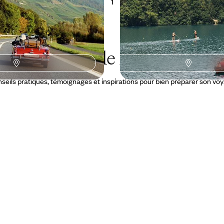
1
Le Guide
La Soca
seils pratiques, témoignages et inspirations pour bien préparer son vo