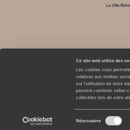
La Villa Bahi
Ce site web utilise des c
Les cookies nous permetten
relatives aux médias socia
sur l'utilisation de notre 
peuvent combiner celles-ci
collectées lors de votre ut
Copyrights
Plan du site
P
Sélection
Nécessaires
du