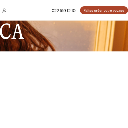
022 519 12 10
Faites créer votre voyage
CA