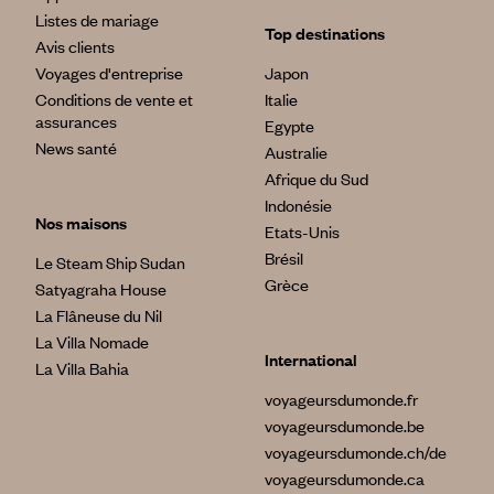
Listes de mariage
Top destinations
Avis clients
Voyages d'entreprise
Japon
Conditions de vente et
Italie
assurances
Egypte
News santé
Australie
Afrique du Sud
Indonésie
Nos maisons
Etats-Unis
Brésil
Le Steam Ship Sudan
Grèce
Satyagraha House
La Flâneuse du Nil
La Villa Nomade
International
La Villa Bahia
voyageursdumonde.fr
voyageursdumonde.be
voyageursdumonde.ch/de
voyageursdumonde.ca