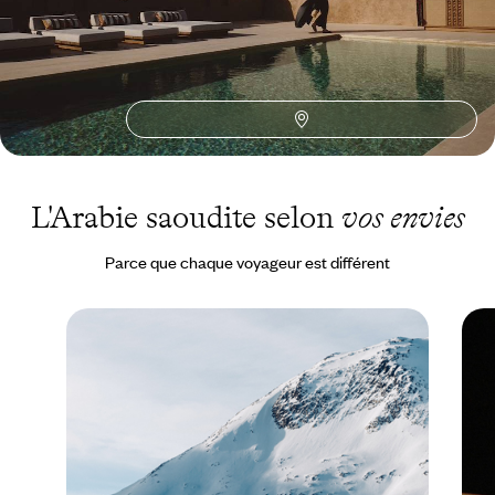
Toutes nos suggestions de voyages de noces en Arabie
saoudite (1)
L'Arabie saoudite selon
vos envies
Parce que chaque voyageur est différent