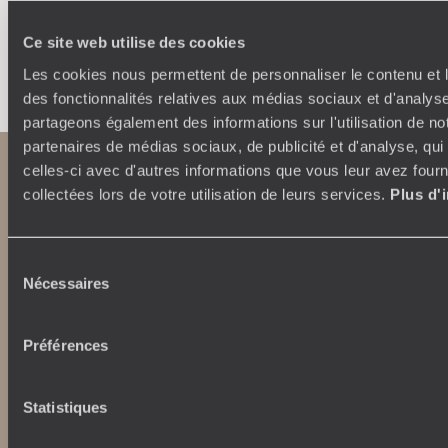
Ce site web utilise des cookies
Faites créer votre voyage
Les cookies nous permettent de personnaliser le contenu et l
des fonctionnalités relatives aux médias sociaux et d'analyse
partageons également des informations sur l'utilisation de no
partenaires de médias sociaux, de publicité et d'analyse, qu
celles-ci avec d'autres informations que vous leur avez fourni
collectées lors de votre utilisation de leurs services.
Plus d'
Sélection
Nécessaires
du
consentement
Abonnez-vous à notre newsletter
Préférences
Lire notre politique de confidentialité
Statistiques