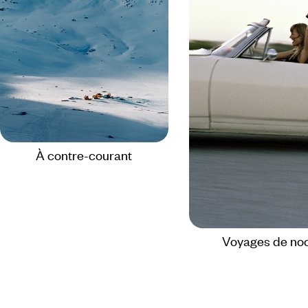
À contre-courant
Voyages de no