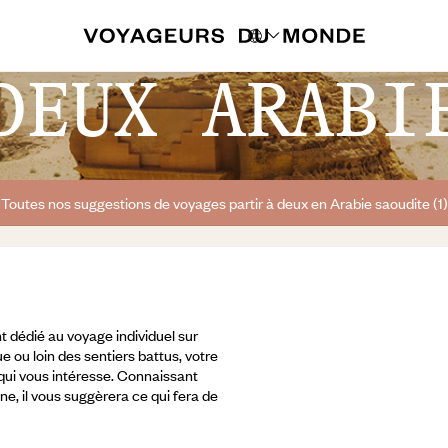
DEUX ARABI
Toutes nos suggestions de voyages partir à deux en Arabie saoudite (1)
 dédié au voyage individuel sur
e ou loin des sentiers battus, votre
 qui vous intéresse. Connaissant
ine, il vous suggèrera ce qui fera de