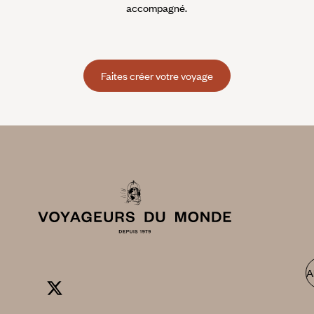
accompagné.
Faites créer votre voyage
A