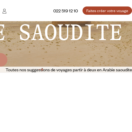
022 519 12 10
Faites créer votre voyage
E SAOUDITE
Toutes nos suggestions de voyages partir à deux en Arabie saoudite