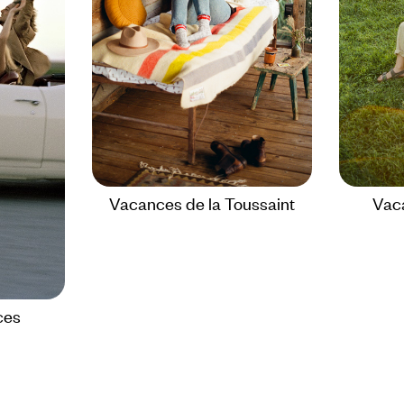
Vacances de la Toussaint
Vac
ces