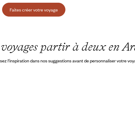
Faites créer votre voyage
e
voyages partir à deux en Ar
sez l’inspiration dans nos suggestions avant de personnaliser votre vo