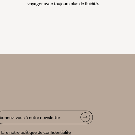
voyager avec toujours plus de fluidité.
bonnez-vous à notre newsletter
Lire notre politique de confidentialité