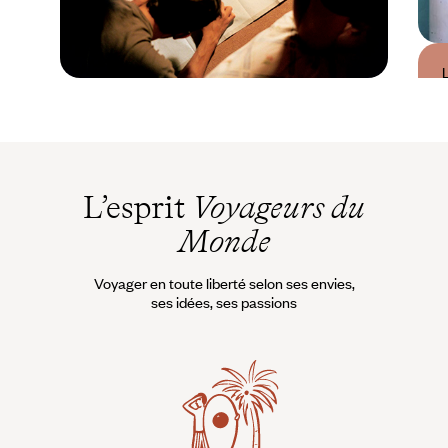
Guide Pratique
Quand partir en
Namibie ?
L’esprit
Voyageurs du
Monde
Voyager en toute liberté selon ses envies,
ses idées, ses passions