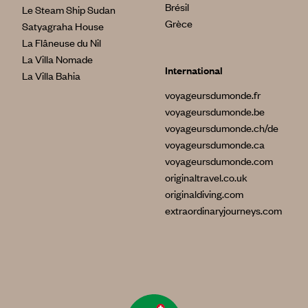
Brésil
Le Steam Ship Sudan
Grèce
Satyagraha House
La Flâneuse du Nil
La Villa Nomade
International
La Villa Bahia
voyageursdumonde.fr
voyageursdumonde.be
voyageursdumonde.ch/de
voyageursdumonde.ca
voyageursdumonde.com
originaltravel.co.uk
originaldiving.com
extraordinaryjourneys.com