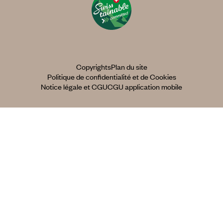
Copyrights
Plan du site
Politique de confidentialité et de Cookies
Notice légale et CGU
CGU application mobile