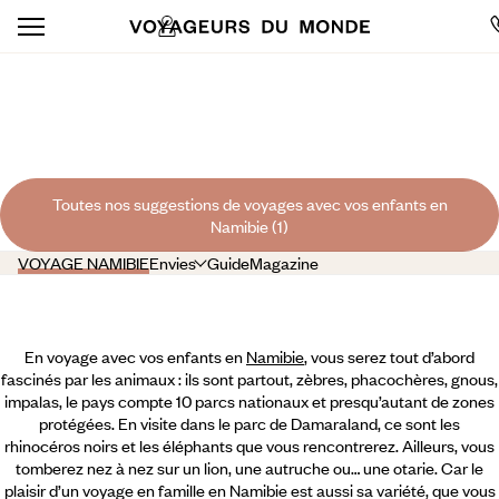
VOYAGES AVEC VOS
ENFANTS NAMIBIE
Toutes nos suggestions de voyages avec vos enfants en
Namibie (1)
VOYAGE NAMIBIE
Envies
Guide
Magazine
En voyage avec vos enfants en
Namibie
, vous serez tout d’abord
fascinés par les animaux : ils sont partout, zèbres, phacochères, gnous,
impalas, le pays compte 10 parcs nationaux et presqu’autant de zones
protégées. En visite dans le parc de Damaraland, ce sont les
rhinocéros noirs et les éléphants que vous rencontrerez. Ailleurs, vous
tomberez nez à nez sur un lion, une autruche ou… une otarie. Car le
plaisir d’un voyage en famille en Namibie est aussi sa variété, que vous