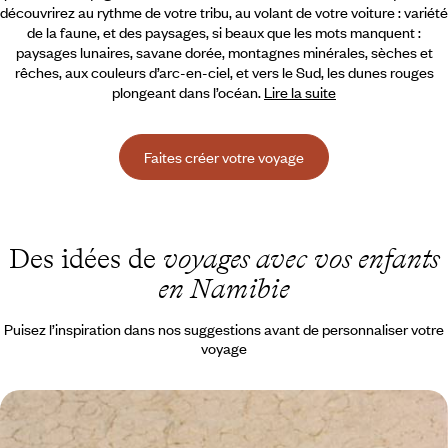
découvrirez au rythme de votre tribu, au volant de votre voiture :
variété
de la faune, et des paysages, si beaux que les mots manquent :
paysages lunaires, savane dorée, montagnes minérales, sèches et
rêches, aux couleurs d’arc-en-ciel, et vers le Sud, les dunes rouges
plongeant dans l’océan.
Lire la suite
Faites créer votre voyage
Des idées de
voyages avec vos enfants
en Namibie
Puisez l’inspiration dans nos suggestions avant de personnaliser votre
voyage
Sur les pistes de Namibie - La grande aventure avec
vos ados