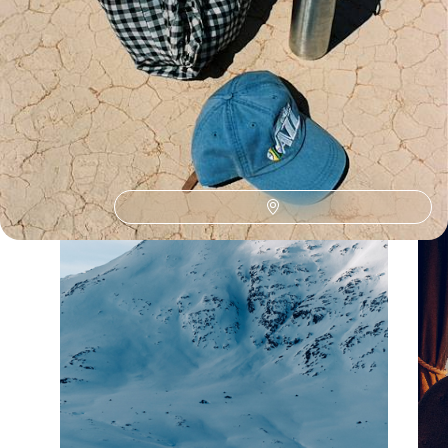
La Namibie selon
vos envies
Parce que chaque voyageur est différent