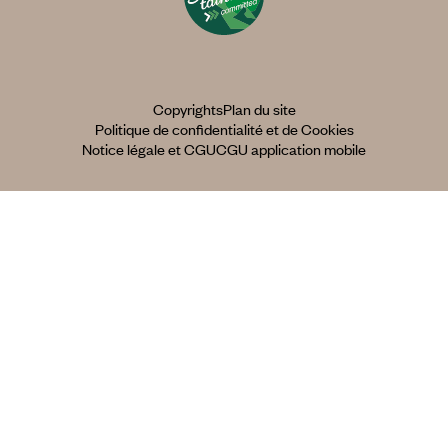
Copyrights
Plan du site
Politique de confidentialité et de Cookies
Notice légale et CGU
CGU application mobile