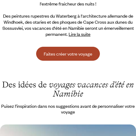
l'extrême fraicheur des nuits !
Des
peintures rupestres du Waterberg à l'architecture allemande de
Windhoek, des otaries et des phoques de Cape Cross aux dunes du
Sossusvlei, vos vacances d'été en Namibie seront un émerveillement
permanent.
Lire la suite
Faites créer votre voyage
Des idées de
voyages vacances d'été en
Namibie
Puisez l’inspiration dans nos suggestions avant de personnaliser votre
voyage
Des dunes à l’océan - Premier voyage en Namibie