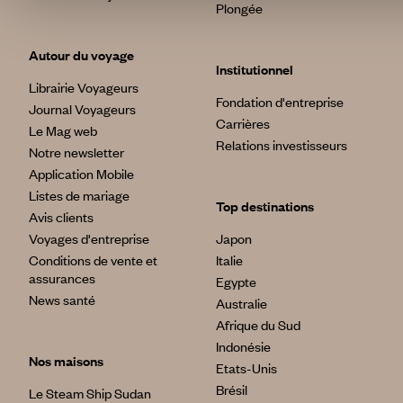
Plongée
Autour du voyage
Institutionnel
Librairie Voyageurs
Fondation d'entreprise
Journal Voyageurs
Carrières
Le Mag web
Relations investisseurs
Notre newsletter
Application Mobile
Listes de mariage
Top destinations
Avis clients
Voyages d'entreprise
Japon
Conditions de vente et
Italie
assurances
Egypte
News santé
Australie
Afrique du Sud
Indonésie
Nos maisons
Etats-Unis
Brésil
Le Steam Ship Sudan