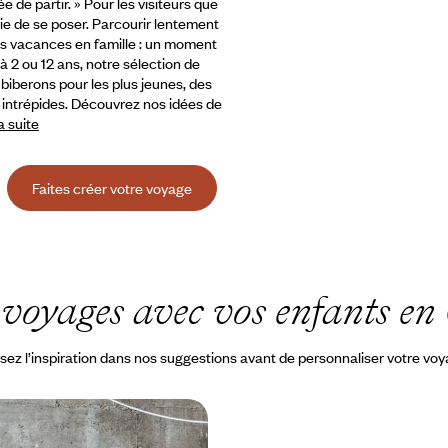
 de partir. » Pour les visiteurs que
ie de se poser. Parcourir lentement
es vacances en famille : un moment
à 2 ou 12 ans,
notre sélection de
-biberons pour les plus jeunes, des
s intrépides. Découvrez nos idées de
la suite
Faites créer votre voyage
e
voyages avec vos enfants en
sez l’inspiration dans nos suggestions avant de personnaliser votre vo
Tokyo avec vos ados - K-