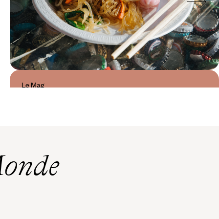
Le Mag
Le meilleur de la cuisine
coréenne
Monde