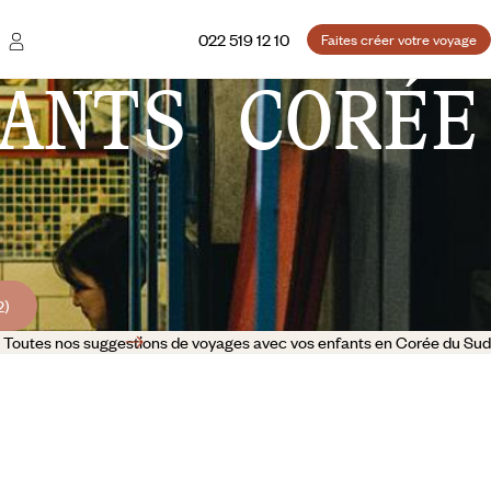
022 519 12 10
Faites créer votre voyage
ANTS CORÉE
2)
Toutes nos suggestions de voyages avec vos enfants en Corée du Sud