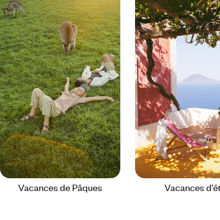
Vacances de Pâques
Vacances d'é