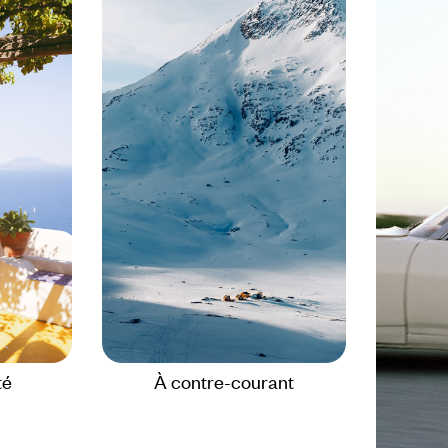
té
À contre-courant