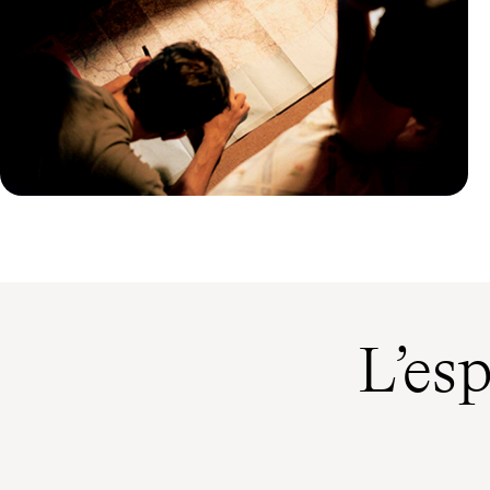
Guide Pratique
Quand partir en Corée du Sud ?
L’es