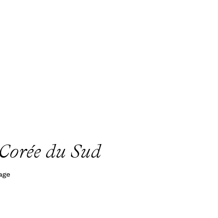
 Corée du Sud
yage