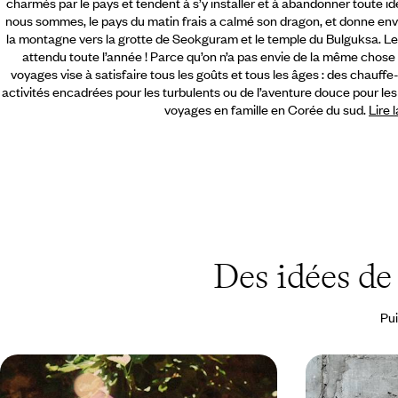
charmés par le pays et tendent à s’y installer et à abandonner toute idée
nous sommes, le pays du matin frais a calmé son dragon, et donne env
la montagne vers la grotte de Seokguram et le temple du Bulguksa. L
attendu toute l’année ! Parce qu’on n’a pas envie de la même chose 
voyages vise à satisfaire tous les goûts et tous les âges : des chauffe
activités encadrées pour les turbulents ou de l’aventure douce pour le
voyages en famille en Corée du sud.
Lire 
Des idées d
Pui
Cap ou pas cap - La Corée du Sud
De Séoul à 