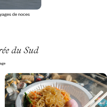
yages de noces
rée du Sud
yage