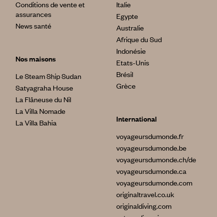
Conditions de vente et
Italie
assurances
Egypte
News santé
Australie
Afrique du Sud
Indonésie
Nos maisons
Etats-Unis
Brésil
Le Steam Ship Sudan
Grèce
Satyagraha House
La Flâneuse du Nil
La Villa Nomade
International
La Villa Bahia
voyageursdumonde.fr
voyageursdumonde.be
voyageursdumonde.ch/de
voyageursdumonde.ca
voyageursdumonde.com
originaltravel.co.uk
originaldiving.com