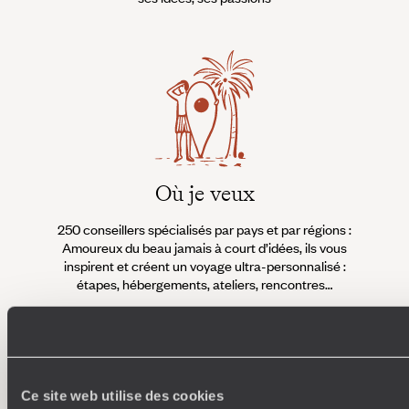
Où je veux
250 conseillers spécialisés par pays et par régions :
À 
Amoureux du beau jamais à court d’idées, ils vous
fran
inspirent et créent un voyage ultra-personnalisé :
suiven
étapes, hébergements, ateliers, rencontres…
Faites créer votre voyage
Ce site web utilise des cookies