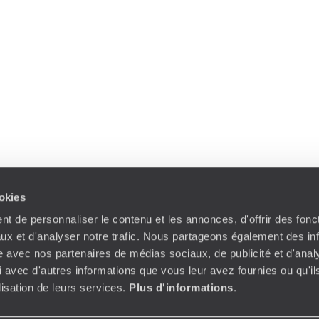
ookies
t de personnaliser le contenu et les annonces, d'offrir des fonct
ux et d'analyser notre trafic. Nous partageons également des in
site avec nos partenaires de médias sociaux, de publicité et d'anal
 avec d'autres informations que vous leur avez fournies ou qu'il
ilisation de leurs services.
Plus d'informations
.