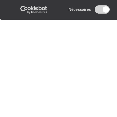
Sélection
Nécessaires
du
consentement