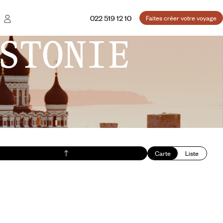
022 519 12 10
Faites créer votre voyage
STONIE
Carte
Liste