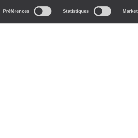
Préférences
Statistiques
Market