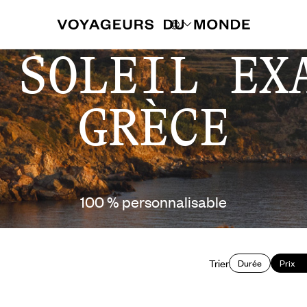
 SOLEIL EX
GRÈCE
100 % personnalisable
Trier
Durée
Prix