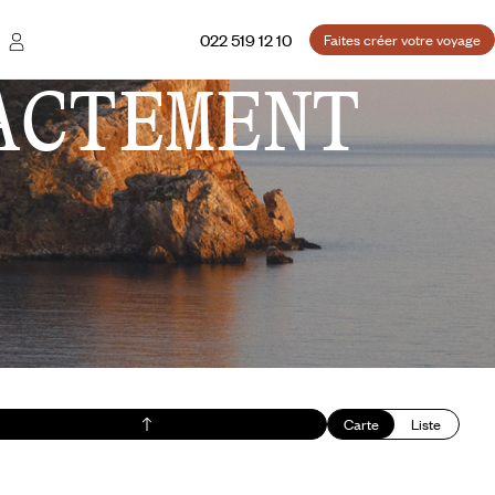
022 519 12 10
Faites créer votre voyage
ACTEMENT
Carte
Liste