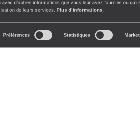
 avec d'autres informations que vous leur avez fournies ou qu'il
ilisation de leurs services.
Plus d'informations
.
Préférences
Statistiques
Market