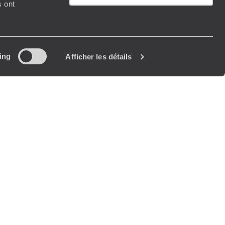
s ont
ing
Afficher les détails