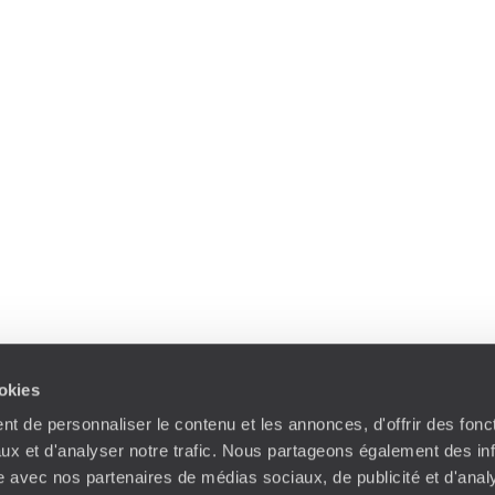
ookies
t de personnaliser le contenu et les annonces, d'offrir des fonct
ux et d'analyser notre trafic. Nous partageons également des in
site avec nos partenaires de médias sociaux, de publicité et d'anal