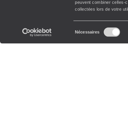
peuvent combiner celles-ci
collectées lors de votre ut
Sélection
Nécessaires
du
consentement