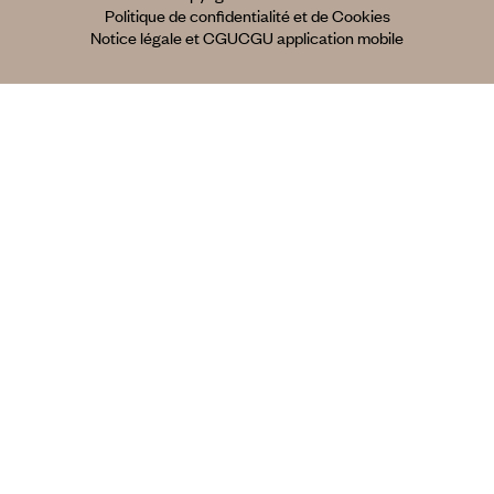
Politique de confidentialité et de Cookies
Notice légale et CGU
CGU application mobile