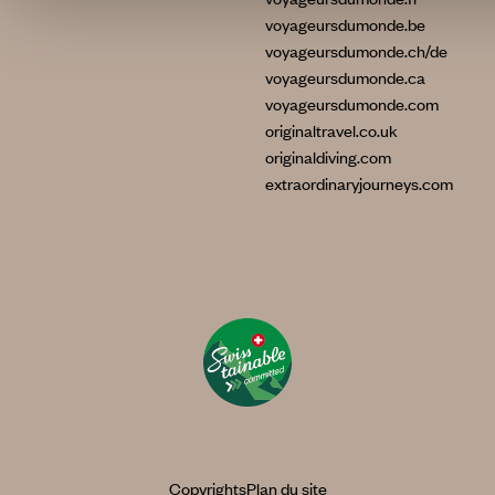
voyageursdumonde.be
voyageursdumonde.ch/de
voyageursdumonde.ca
voyageursdumonde.com
originaltravel.co.uk
originaldiving.com
extraordinaryjourneys.com
Copyrights
Plan du site