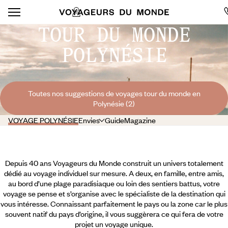
TOUR DU MONDE
POLYNÉSIE
Toutes nos suggestions de voyages tour du monde en
Polynésie (2)
VOYAGE POLYNÉSIE
Envies
Guide
Magazine
Depuis 40 ans Voyageurs du Monde construit un univers totalement
dédié au voyage individuel sur mesure. A deux, en famille, entre amis,
au bord d’une plage paradisiaque ou loin des sentiers battus, votre
voyage se pense et s’organise avec le spécialiste de la destination qui
vous intéresse. Connaissant parfaitement le pays ou la zone car le plus
souvent natif du pays d’origine, il vous suggèrera ce qui fera de votre
projet un voyage unique.