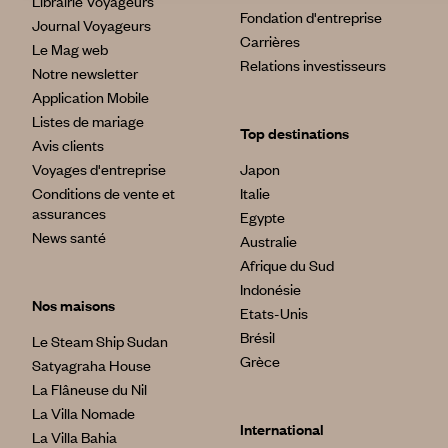
Librairie Voyageurs
Fondation d'entreprise
Journal Voyageurs
Carrières
Le Mag web
Relations investisseurs
Notre newsletter
Application Mobile
Listes de mariage
Top destinations
Avis clients
Voyages d'entreprise
Japon
Conditions de vente et
Italie
assurances
Egypte
News santé
Australie
Afrique du Sud
Indonésie
Nos maisons
Etats-Unis
Brésil
Le Steam Ship Sudan
Grèce
Satyagraha House
La Flâneuse du Nil
La Villa Nomade
International
La Villa Bahia