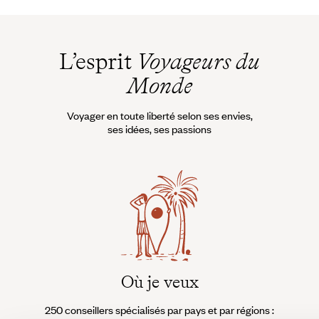
L’esprit
Voyageurs du
Monde
Voyager en toute liberté selon ses envies,
ses idées, ses passions
Où je veux
250 conseillers spécialisés par pays et par régions :
À 