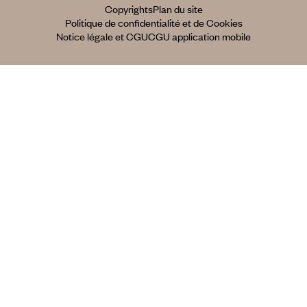
Copyrights
Plan du site
Politique de confidentialité et de Cookies
Notice légale et CGU
CGU application mobile