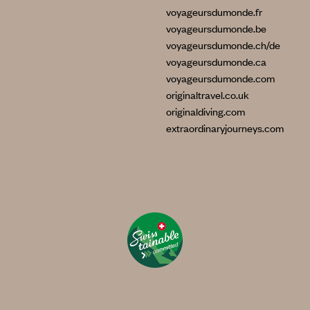
voyageursdumonde.fr
voyageursdumonde.be
voyageursdumonde.ch/de
voyageursdumonde.ca
voyageursdumonde.com
originaltravel.co.uk
originaldiving.com
extraordinaryjourneys.com