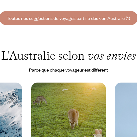
Toutes nos suggestions de voyages partir à deux en Australie (1)
L'Australie selon
vos envies
Parce que chaque voyageur est différent