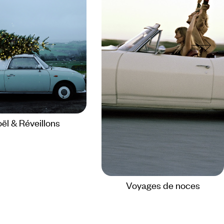
ël & Réveillons
Voyages de noces