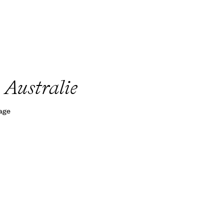
 Australie
yage