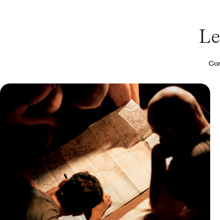
Le
Con