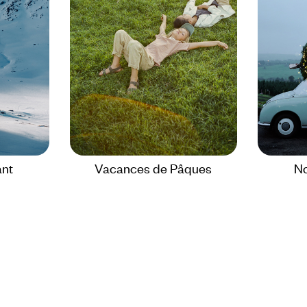
ant
Vacances de Pâques
No