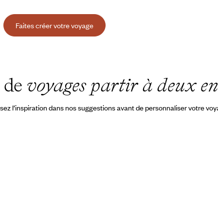
Faites créer votre voyage
s de
voyages partir à deux en
sez l’inspiration dans nos suggestions avant de personnaliser votre vo