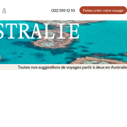
022 519 12 10
Faites créer votre voyage
STRALIE
Toutes nos suggestions de voyages partir à deux en Australie