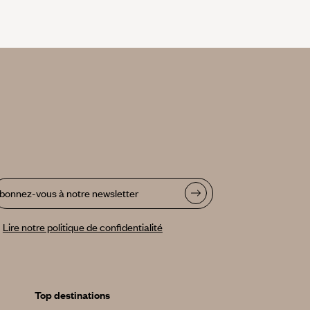
bonnez-vous à notre newsletter
Lire notre politique de confidentialité
Top destinations