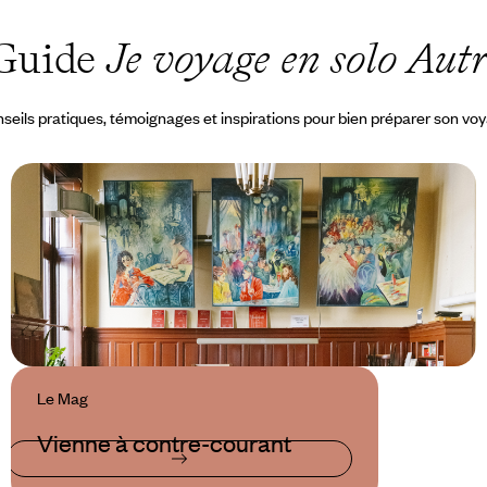
Guide
Je voyage en solo Aut
seils pratiques, témoignages et inspirations pour bien préparer son vo
Le Mag
Vienne à contre-courant