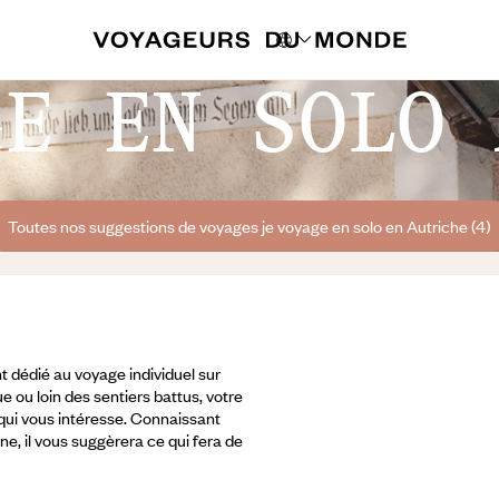
GE EN SOLO 
Toutes nos suggestions de voyages je voyage en solo en Autriche (4)
 dédié au voyage individuel sur
e ou loin des sentiers battus, votre
 qui vous intéresse. Connaissant
ine, il vous suggèrera ce qui fera de