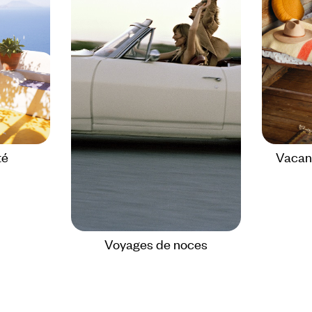
té
Vacanc
Voyages de noces