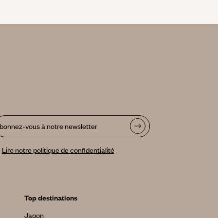
bonnez-vous à notre newsletter
Lire notre politique de confidentialité
Top destinations
Japon