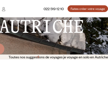
022 519 12 10
Faites créer votre voyage
AUTRICHE
Toutes nos suggestions de voyages je voyage en solo en Autriche