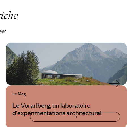
riche
yage
Le Mag
Le Vorarlberg, un laboratoire
d'expérimentations architectural