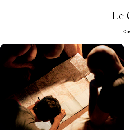
Le 
Con