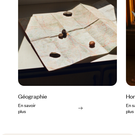
Géographie
Ho
En savoir
En s
plus
plus