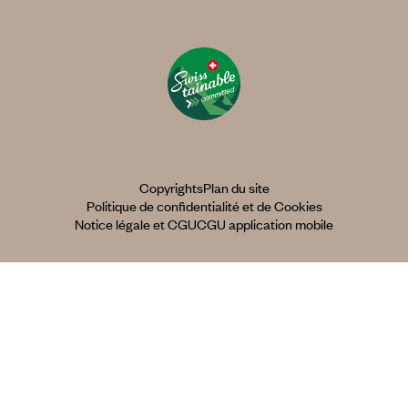
Copyrights
Plan du site
Politique de confidentialité et de Cookies
Notice légale et CGU
CGU application mobile