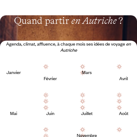
Quand partir
en Autriche
?
Agenda, climat, affluence, à chaque mois ses idées de voyage
en
Autriche
Janvier
Mars
Février
Avril
Mai
Juin
Juillet
Août
Novembre