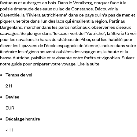
fastueux et auberges en bois. Dans le Voralberg, craquer face à la
poésie émeraude des eaux du lac de Constance. Découvrir la
Carenthie,
la "Riviera autrichienne" dans ce pays qui n'a pas de mer, et
piquer une tête dans l'un des lacs qui émaillent la région. Partir au
Burgenland, marcher dans les parcs nationaux, observer les oiseaux
sauvages. Se plonger dans "le cœur vert de l"Autriche", la Stryrie (à voir
pour les cavaliers, le haras du château de Piber, seul lieu habilité pour
élever les Lipizzans de l'école espagnole de Vienne). inclure dans votre
itinéraire les régions souvent oubliées des voyageurs, la haute et la
basse Autriche, paisible et ravissante entre forêts et vignobles. Suivez
notre guide pour préparer votre voyage.
Lire la suite
Temps de vol
2 H
Devise
EUR
Décalage horaire
-1 H