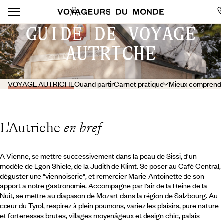
GUIDE DE VOYAGE
AUTRICHE
VOYAGE AUTRICHE
Quand partir
Carnet pratique
Mieux comprend
L'Autriche
en bref
A Vienne, se mettre successivement dans la peau de Sissi, d'un
modèle de Egon Shiele, de la Judith de Klimt. Se poser au Café Central,
déguster une "viennoiserie", et remercier Marie-Antoinette de son
apport à notre gastronomie. Accompagné par l'air de la Reine de la
Nuit, se mettre au diapason de Mozart dans la région de Salzbourg. Au
cœur du Tyrol, respirez à plein poumons, variez les plaisirs, pure nature
et forteresses brutes, villages moyenâgeux et design chic, palais