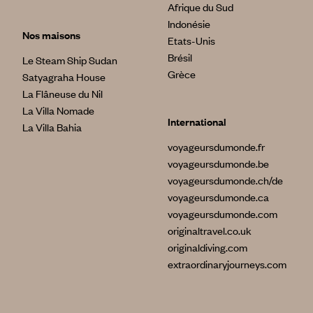
Afrique du Sud
Indonésie
Nos maisons
Etats-Unis
Brésil
Le Steam Ship Sudan
Grèce
Satyagraha House
La Flâneuse du Nil
La Villa Nomade
International
La Villa Bahia
voyageursdumonde.fr
voyageursdumonde.be
voyageursdumonde.ch/de
voyageursdumonde.ca
voyageursdumonde.com
originaltravel.co.uk
originaldiving.com
extraordinaryjourneys.com