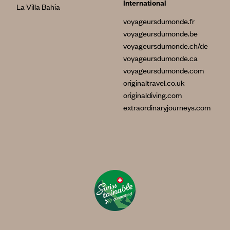
International
La Villa Bahia
voyageursdumonde.fr
voyageursdumonde.be
voyageursdumonde.ch/de
voyageursdumonde.ca
voyageursdumonde.com
originaltravel.co.uk
originaldiving.com
extraordinaryjourneys.com