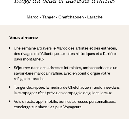
Éloge du beau et adresses d’initiés
Maroc - Tanger - Chefchaouen - Larache
Vous aimerez
Une semaine à travers le Maroc des artistes et des esthètes,
des rivages de l'Atlantique aux cités historiques et à l’arrière-
pays montagneux
Séjourner dans des adresses intimistes, ambassadrices d'un
savoir-faire marocain raffiné, avec en point d’orgue votre
refuge de Larache
Tanger décryptée, la médina de Chefchaouen, randonnée dans
la campagne : c’est prévu, en compagnie de guides locaux
Vols directs, appli mobile, bonnes adresses personnalisées,
concierge sur place : les plus Voyageurs