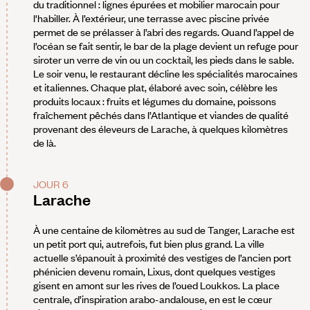
du traditionnel : lignes épurées et mobilier marocain pour
l'habiller. À l’extérieur, une terrasse avec piscine privée
permet de se prélasser à l’abri des regards. Quand l’appel de
l’océan se fait sentir, le bar de la plage devient un refuge pour
siroter un verre de vin ou un cocktail, les pieds dans le sable.
Le soir venu, le restaurant décline les spécialités marocaines
et italiennes. Chaque plat, élaboré avec soin, célèbre les
produits locaux : fruits et légumes du domaine, poissons
fraîchement pêchés dans l’Atlantique et viandes de qualité
provenant des éleveurs de Larache, à quelques kilomètres
de là.
JOUR 6
Larache
À une centaine de kilomètres au sud de Tanger, Larache est
un petit port qui, autrefois, fut bien plus grand. La ville
actuelle s’épanouit à proximité des vestiges de l’ancien port
phénicien devenu romain, Lixus, dont quelques vestiges
gisent en amont sur les rives de l’oued Loukkos. La place
centrale, d’inspiration arabo-andalouse, en est le cœur