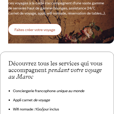
ces voyages à la carte s’accompagnent d’une vaste gamme
de services haut de gamme (lounges, assistance 24/7,
carnet de voyage, appli, wifi nomade, réservation de tables…).
Faites créer votre voyage
Découvrez tous les services qui vous
accompagnent
pendant votre voyage
au Maroc
Conciergerie francophone
unique au monde
Appli carnet
de voyage
Wifi nomade : 1Go/jour inclus