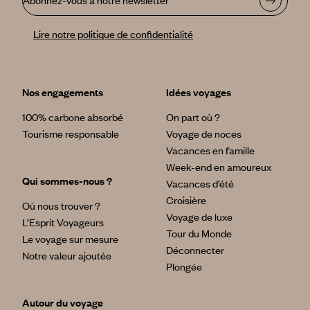
Abonnez-vous à notre newsletter
Lire notre politique de confidentialité
Nos engagements
Idées voyages
100% carbone absorbé
On part où ?
Tourisme responsable
Voyage de noces
Vacances en famille
Week-end en amoureux
Qui sommes-nous ?
Vacances d’été
Croisière
Où nous trouver ?
Voyage de luxe
L’Esprit Voyageurs
Tour du Monde
Le voyage sur mesure
Déconnecter
Notre valeur ajoutée
Plongée
Autour du voyage