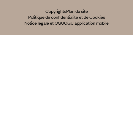
Copyrights
Plan du site
Politique de confidentialité et de Cookies
Notice légale et CGU
CGU application mobile