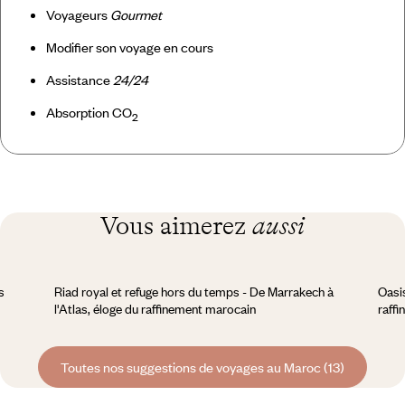
Voyageurs
Gourmet
Modifier son voyage en cours
Assistance
24/24
Absorption CO
2
Vous aimerez
aussi
s
Riad royal et refuge hors du temps - De Marrakech à
Oasi
l'Atlas, éloge du raffinement marocain
raffi
Toutes nos suggestions de voyages au Maroc (13)