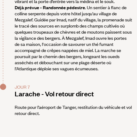
vibrant et la porte d’entrée vers la médina et le souk.
Déjà prévue - Randonnée pédestre
. Un sentier à flanc de
colline serpente depuis votre hôtel jusqu’au village de
Mezgalef. Guidée par Imad, natif du village, la promenade suit
le tracé des sources en surplomb des champs cultivés où
quelques troupeaux de chèvres et de moutons paissent sous
la vigilance des bergers. À Mezgalef, Imad ouvre les portes
de sa maison, l'occasion de savourer un thé fumant
accompagné de crêpes nappées de miel. La marche se
poursuit par le chemin des bergers, longeant les oueds
asséchés et débouchant sur une plage déserte où
l’Atlantique déploie ses vagues écumeuses.
JOUR 7
Larache - Vol retour direct
Route pour l’aéroport de Tanger, restitution du véhicule et vol
retour direct.