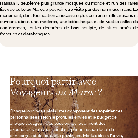
Hassan II, deuxième plus grande mosquée du monde et l'un des rares
lieux de culte au Maroc à pouvoir être visité par des non musulmans. Le
monument, dont l’édification a nécessité plus de trente mille artisans et
ouvriers, abrite une médersa, une bibliothèque et de vastes salles de
conférences, toutes décorées de bois sculpté, de stucs ornés de
fresques et d'arabesques.
Pourquoi partir avec
Voyageurs
au Maroc
?
Chaque jour, nos spécialistes composent des expériences
personnalisées selon le profil, les envies et le budget de
chaque voyageur. Ces passionnés façonnent des
expériences relayées sur place par un réseau local de
concierges et de contacts privilégiés. Modulables à l’envie,