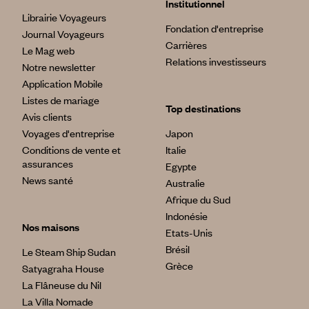
Institutionnel
Librairie Voyageurs
Fondation d'entreprise
Journal Voyageurs
Carrières
Le Mag web
Relations investisseurs
Notre newsletter
Application Mobile
Listes de mariage
Top destinations
Avis clients
Voyages d'entreprise
Japon
Conditions de vente et
Italie
assurances
Egypte
News santé
Australie
Afrique du Sud
Indonésie
Nos maisons
Etats-Unis
Brésil
Le Steam Ship Sudan
Grèce
Satyagraha House
La Flâneuse du Nil
La Villa Nomade