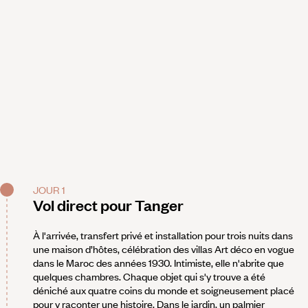
JOUR 1
Vol direct pour Tanger
À l'arrivée, transfert privé et installation pour trois nuits dans
une maison d’hôtes, célébration des villas Art déco en vogue
dans le Maroc des années 1930. Intimiste, elle n'abrite que
quelques chambres. Chaque objet qui s'y trouve a été
déniché aux quatre coins du monde et soigneusement placé
pour y raconter une histoire. Dans le jardin, un palmier