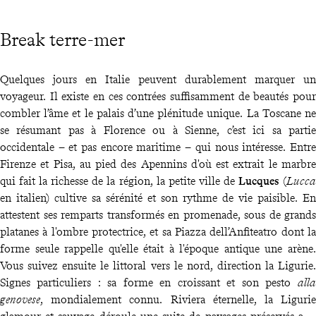
Break terre-mer
Quelques jours en Italie peuvent durablement marquer un
voyageur. Il existe en ces contrées suffisamment de beautés pour
combler l’âme et le palais d’une plénitude unique. La Toscane ne
se résumant pas à Florence ou à Sienne, c’est ici sa partie
occidentale – et pas encore maritime – qui nous intéresse. Entre
Firenze et Pisa, au pied des Apennins d'où est extrait le marbre
qui fait la richesse de la région, la petite ville de
Lucques
(
Lucca
en italien) cultive sa sérénité et son rythme de vie paisible. En
attestent ses remparts transformés en promenade, sous de grands
platanes à l'ombre protectrice, et sa Piazza dell’Anfiteatro dont la
forme seule rappelle qu'elle était à l'époque antique une arène.
Vous suivez ensuite le littoral vers le nord, direction la Ligurie.
Signes particuliers : sa forme en croissant et son pesto
alla
genovese
, mondialement connu. Riviera éternelle, la Ligurie