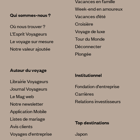
Vacances en famille
Week-end en amoureux
Qui sommes-nous ?
Vacances d’été
Croisière
Où nous trouver ?
Voyage de luxe
L’Esprit Voyageurs
Tour du Monde
Le voyage sur mesure
Déconnecter
Notre valeur ajoutée
Plongée
Autour du voyage
Institutionnel
Librairie Voyageurs
Fondation d'entreprise
Journal Voyageurs
Carrières
Le Mag web
Relations investisseurs
Notre newsletter
Application Mobile
Listes de mariage
Top destinations
Avis clients
Voyages d'entreprise
Japon