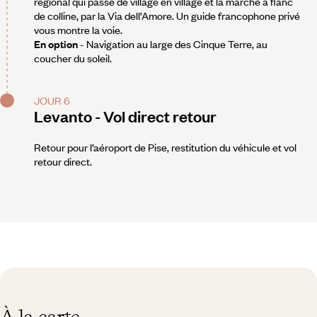
régional qui passe de village en village et la marche à flanc
de colline, par la Via dell’Amore. Un guide francophone privé
vous montre la voie.
En option
- Navigation au large des Cinque Terre, au
coucher du soleil.
JOUR 6
Levanto - Vol direct retour
Retour pour l’aéroport de Pise, restitution du véhicule et vol
retour direct.
À la carte