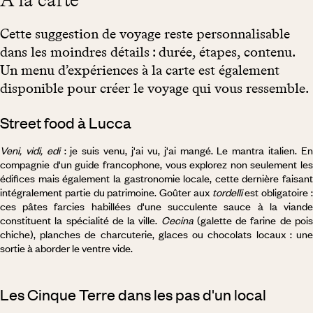
Cette suggestion de voyage reste personnalisable
dans les moindres détails : durée, étapes, contenu.
Un menu d’expériences à la carte est également
disponible pour créer le voyage qui vous ressemble.
Street food à Lucca
Veni, vidi, edi
: je suis venu, j'ai vu, j'ai mangé. Le mantra italien. E
compagnie d'un guide francophone, vous explorez non seulement les
édifices mais également la gastronomie locale, cette dernière faisant
intégralement partie du patrimoine. Goûter aux
tordelli
est obligatoire 
ces pâtes farcies habillées d'une succulente sauce à la viande
constituent la spécialité de la ville.
Cecina
(galette de farine de poi
chiche), planches de charcuterie, glaces ou chocolats locaux : une
sortie à aborder le ventre vide.
Les Cinque Terre dans les pas d'un local