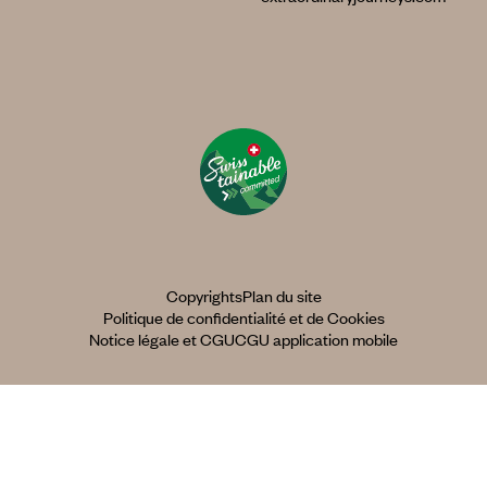
Copyrights
Plan du site
Politique de confidentialité et de Cookies
Notice légale et CGU
CGU application mobile