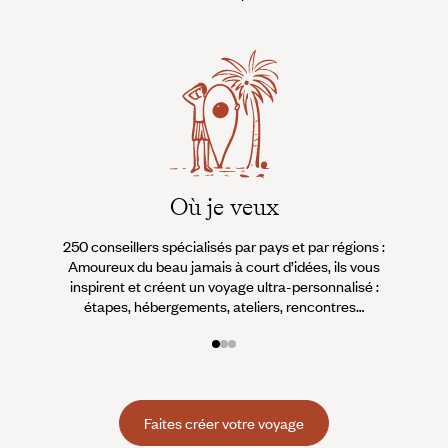
Où je veux
250 conseillers spécialisés par pays et par régions :
À 
Amoureux du beau jamais à court d’idées, ils vous
fran
inspirent et créent un voyage ultra-personnalisé :
suiven
étapes, hébergements, ateliers, rencontres…
Faites créer votre voyage