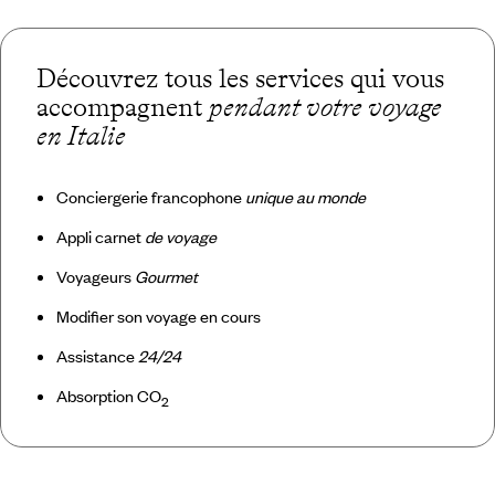
Découvrez tous les services qui vous
accompagnent
pendant votre voyage
en Italie
Conciergerie francophone
unique au monde
Appli carnet
de voyage
Voyageurs
Gourmet
Modifier son voyage en cours
Assistance
24/24
Absorption CO
2