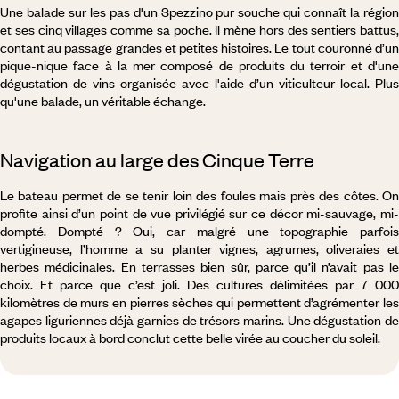
Une balade sur les pas d'un Spezzino pur souche qui connaît la région
et ses cinq villages comme sa poche. Il mène hors des sentiers battus,
contant au passage grandes et petites histoires. Le tout couronné d’un
pique-nique face à la mer composé de produits du terroir et d'une
dégustation de vins organisée avec l'aide d’un viticulteur local. Plus
qu'une balade, un véritable échange.
Navigation au large des Cinque Terre
Le bateau permet de se tenir loin des foules mais près des côtes. On
profite ainsi d’un point de vue privilégié sur ce décor mi-sauvage, mi-
dompté. Dompté ? Oui, car malgré une topographie parfois
vertigineuse, l’homme a su planter vignes, agrumes, oliveraies et
herbes médicinales. En terrasses bien sûr, parce qu’il n’avait pas le
choix. Et parce que c’est joli. Des cultures délimitées par 7 000
kilomètres de murs en pierres sèches qui permettent d’agrémenter les
agapes liguriennes déjà garnies de trésors marins. Une dégustation de
produits locaux à bord conclut cette belle virée au coucher du soleil.