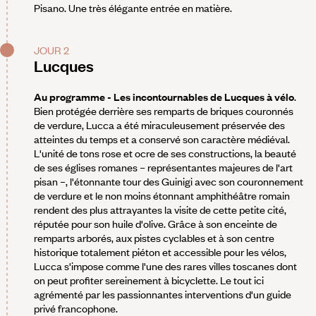
Pisano. Une très élégante entrée en matière.
JOUR 2
Lucques
Au programme - Les incontournables de Lucques à vélo
.
Bien protégée derrière ses remparts de briques couronnés
de verdure, Lucca a été miraculeusement préservée des
atteintes du temps et a conservé son caractère médiéval.
L'unité de tons rose et ocre de ses constructions, la beauté
de ses églises romanes – représentantes majeures de l'art
pisan –, l'étonnante tour des Guinigi avec son couronnement
de verdure et le non moins étonnant amphithéâtre romain
rendent des plus attrayantes la visite de cette petite cité,
réputée pour son huile d'olive. Grâce à son enceinte de
remparts arborés, aux pistes cyclables et à son centre
historique totalement piéton et accessible pour les vélos,
Lucca s'impose comme l'une des rares villes toscanes dont
on peut profiter sereinement à bicyclette. Le tout ici
agrémenté par les passionnantes interventions d'un guide
privé francophone.