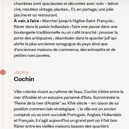
chambres sont spacieuses et décorées avec soin – béton
ciré, meubles vintage, plantes... Et, en partage, une jolie
piscine et un restaurant.
À voir, à faire -
Marcher jusqu'à l'église Saint-François ;
flâner dans le palais hollandais ; faire une pause dans une
boulangerie traditionnelle ou un café branché ; pousser la
porte des antiquaires ; déambuler dans le quartier juif qui
abrite la plus ancienne synagogue du pays ainsi que
d'anciennes maisons de commerce, des entrepôts et de
petites rues pavées.
JOUR 8
Cochin
Ville colorée vivant au rythme de l’eau, Cochin s’étire entre la
mer d’Arabie et un estuaire parsemé d’îlots. Surnommée la
"Reine de la mer d’Arabie" au XIVe siècle – en raison de sa
position commerciale stratégique –, la ville est un ancien
comptoir où se sont succédé Portugais, Anglais, Hollandais
et Français. Il s'agit aujourd'hui un grand port où il fait bon
flâner entre les vieilles maisons basses des quartiers