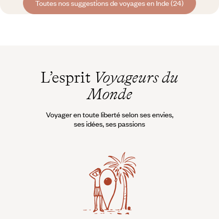
Toutes nos suggestions de voyages en Inde (24)
L’esprit
Voyageurs du
Monde
Voyager en toute liberté selon ses envies,
ses idées, ses passions