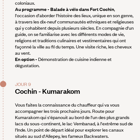
coloniaux.
Au programme - Balade à vélo dans Fort Cochin
,
l'occasion d'aborder l'histoire des lieux, unique en son genre,
à travers les dix-neuf communautés ethniques et religieuses
qui y cohabitent depuis plusieurs siècles. En compagnie d'un
guide, on se familiarise avec les différents modes de vie,
religions et traditions culinaires et vestimentaires qui ont
façonné la ville au fil du temps. Une visite riche, les cheveux
au vent.
En option -
Démonstration de cuisine indienne et
dégustation.
JOUR 9
Cochin - Kumarakom
Vous faites la connaissance du chauffeur qui va vous
accompagner les trois prochains jours. Route pour
Kumarakom qui s'épanouit au bord de l'un des plus grands
lacs du sous-continent, le lac Vembanad, à l'extrême sud de
l'Inde. Un point de départ idéal pour explorer les canaux
situés au sud d'Allepey, les fameux Backwaters.