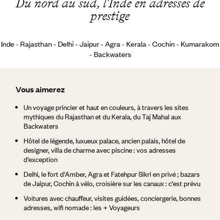
Du nord au sud, l'Inde en adresses de
prestige
Inde - Rajasthan - Delhi - Jaipur - Agra - Kerala - Cochin - Kumarakom
- Backwaters
Vous aimerez
Un voyage princier et haut en couleurs, à travers les sites
mythiques du Rajasthan et du Kerala, du Taj Mahal aux
Backwaters
Hôtel de légende, luxueux palace, ancien palais, hôtel de
designer, villa de charme avec piscine : vos adresses
d’exception
Delhi, le fort d'Amber, Agra et Fatehpur Sikri en privé ; bazars
de Jaipur, Cochin à vélo, croisière sur les canaux : c'est prévu
Voitures avec chauffeur, visites guidées, conciergerie, bonnes
adresses, wifi nomade : les + Voyageurs