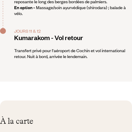
reposante le long des berges bordées de palmiers.
En option -
Massage/soin ayurvédique (shirodara) ; balade à
vélo.
JOURS 11 & 12
Kumarakom - Vol retour
Transfert privé pour l'aéroport de Cochin et vol international
retour. Nuit à bord, arrivée le lendemain.
À la carte