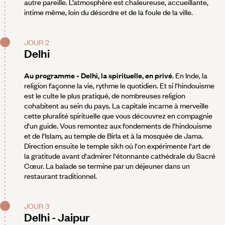
autre pareille. L’atmosphère est chaleureuse, accueillante,
intime même, loin du désordre et de la foule de la ville.
JOUR 2
Delhi
Au programme - Delhi, la spirituelle, en privé
. En Inde, la
religion façonne la vie, rythme le quotidien. Et si l'hindouisme
est le culte le plus pratiqué, de nombreuses religion
cohabitent au sein du pays. La capitale incarne à merveille
cette pluralité spirituelle que vous découvrez en compagnie
d'un guide. Vous remontez aux fondements de l'hindouisme
et de l'Islam, au temple de Birla et à la mosquée de Jama.
Direction ensuite le temple sikh où l'on expérimente l'art de
la gratitude avant d'admirer l'étonnante cathédrale du Sacré
Cœur. La balade se termine par un déjeuner dans un
restaurant traditionnel.
JOUR 3
Delhi - Jaipur