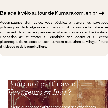
Balade à vélo autour de Kumarakom, en privé
Accompagnés d'un guide, vous pédalez à travers les paysages
pittoresques de la région de Kumarakom. Au cours de la balade se
succèdent de superbes panoramas alternant rizières et Backwaters.
L'occasion de se frotter au quotidien des locaux et au décor
pittoresque de maisons en teck, temples séculaires et villages fleuris
d'hibiscus et de bougainvilliers.
Pourquoi partir avec
Voyageurs
en Inde
?
Chaque jour, nos spécialistes composent des expériences