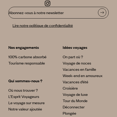
Abonnez-vous à notre newsletter
Lire notre politique de confidentialité
Nos engagements
Idées voyages
100% carbone absorbé
On part où ?
Tourisme responsable
Voyage de noces
Vacances en famille
Week-end en amoureux
Qui sommes-nous ?
Vacances d’été
Croisière
Où nous trouver ?
Voyage de luxe
L’Esprit Voyageurs
Tour du Monde
Le voyage sur mesure
Déconnecter
Notre valeur ajoutée
Plongée