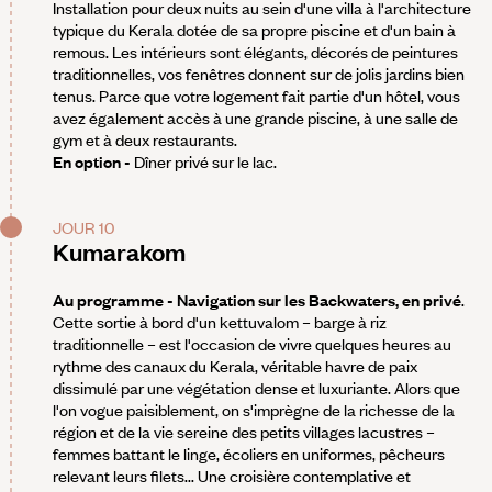
Installation pour deux nuits au sein d'une villa à l'architecture
typique du Kerala dotée de sa propre piscine et d'un bain à
remous. Les intérieurs sont élégants, décorés de peintures
traditionnelles, vos fenêtres donnent sur de jolis jardins bien
tenus. Parce que votre logement fait partie d'un hôtel, vous
avez également accès à une grande piscine, à une salle de
gym et à deux restaurants.
En option -
Dîner privé sur le lac.
JOUR 10
Kumarakom
Au programme - Navigation sur les Backwaters, en privé
.
Cette sortie à bord d'un kettuvalom – barge à riz
traditionnelle – est l'occasion de vivre quelques heures au
rythme des canaux du Kerala, véritable havre de paix
dissimulé par une végétation dense et luxuriante. Alors que
l'on vogue paisiblement, on s'imprègne de la richesse de la
région et de la vie sereine des petits villages lacustres –
femmes battant le linge, écoliers en uniformes, pêcheurs
relevant leurs filets... Une croisière contemplative et