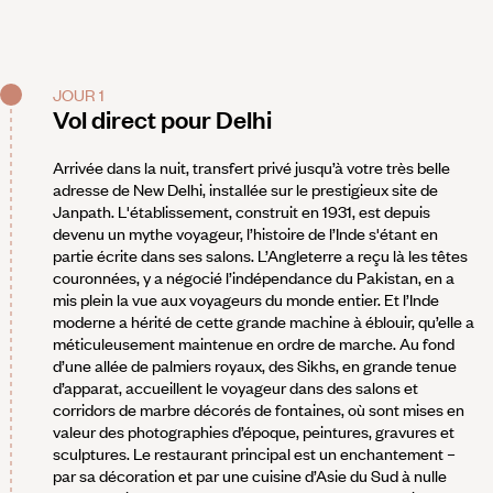
JOUR 1
Vol direct pour Delhi
Arrivée dans la nuit, transfert privé jusqu’à votre très belle
adresse de New Delhi, installée sur le prestigieux site de
Janpath. L'établissement, construit en 1931, est depuis
devenu un mythe voyageur, l’histoire de l’Inde s'étant en
partie écrite dans ses salons. L’Angleterre a reçu là les têtes
couronnées, y a négocié l’indépendance du Pakistan, en a
mis plein la vue aux voyageurs du monde entier. Et l’Inde
moderne a hérité de cette grande machine à éblouir, qu’elle a
méticuleusement maintenue en ordre de marche. Au fond
d’une allée de palmiers royaux, des Sikhs, en grande tenue
d’apparat, accueillent le voyageur dans des salons et
corridors de marbre décorés de fontaines, où sont mises en
valeur des photographies d’époque, peintures, gravures et
sculptures. Le restaurant principal est un enchantement –
par sa décoration et par une cuisine d’Asie du Sud à nulle