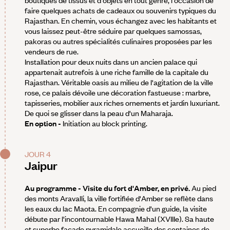
faire quelques achats de cadeaux ou souvenirs typiques du
Rajasthan. En chemin, vous échangez avec les habitants et
vous laissez peut-être séduire par quelques samossas,
pakoras ou autres spécialités culinaires proposées par les
vendeurs de rue.
Installation pour deux nuits dans un ancien palace qui
appartenait autrefois à une riche famille de la capitale du
Rajasthan. Véritable oasis au milieu de l'agitation de la ville
rose, ce palais dévoile une décoration fastueuse : marbre,
tapisseries, mobilier aux riches ornements et jardin luxuriant.
De quoi se glisser dans la peau d'un Maharaja.
En option -
Initiation au block printing.
JOUR 4
Jaipur
Au programme - Visite du fort d'Amber, en privé.
Au pied
des monts Aravalli, la ville fortifiée d'Amber se reflète dans
les eaux du lac Maota. En compagnie d'un guide, la visite
débute par l'incontournable Hawa Mahal (XVIIIe). Sa haute
et superbe façade pyramidale accueille des centaines de