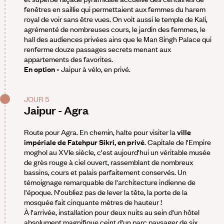
fenêtres en saillie qui permettaient aux femmes du harem
royal de voir sans être vues. On voit aussi le temple de Kali,
agrémenté de nombreuses cours, le jardin des femmes, le
hall des audiences privées ains que le Man Singh Palace qui
renferme douze passages secrets menant aux
appartements des favorites.
En option -
Jaipur à vélo, en privé.
JOUR 5
Jaipur - Agra
Route pour Agra. En chemin, halte pour visiter la
ville
impériale de Fatehpur Sikri, en privé
. Capitale de l'Empire
moghol au XVIe siècle, c'est aujourd'hui un véritable musée
de grès rouge à ciel ouvert, rassemblant de nombreux
bassins, cours et palais parfaitement conservés. Un
témoignage remarquable de l'architecture indienne de
l'époque. N'oubliez pas de lever la tête, la porte de la
mosquée fait cinquante mètres de hauteur !
À l'arrivée, installation pour deux nuits au sein d'un hôtel
absolument magnifique ceint d'un parc paysager de six