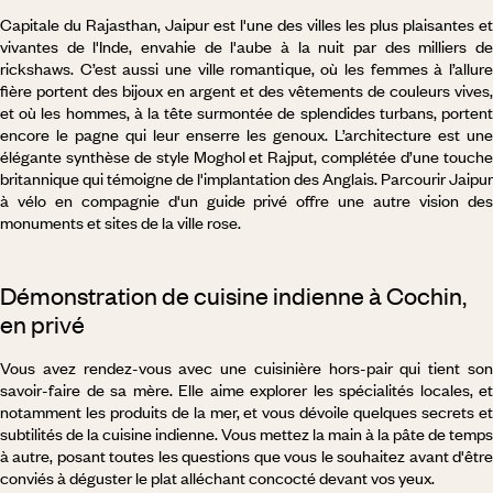
Capitale du Rajasthan, Jaipur est l'une des villes les plus plaisantes et
vivantes de l'Inde, envahie de l'aube à la nuit par des milliers de
rickshaws. C’est aussi une ville romantique, où les femmes à l’allure
fière portent des bijoux en argent et des vêtements de couleurs vives,
et où les hommes, à la tête surmontée de splendides turbans, portent
encore le pagne qui leur enserre les genoux. L’architecture est une
élégante synthèse de style Moghol et Rajput, complétée d’une touche
britannique qui témoigne de l'implantation des Anglais. Parcourir Jaipur
à vélo en compagnie d'un guide privé offre une autre vision des
monuments et sites de la ville rose.
Démonstration de cuisine indienne à Cochin,
en privé
Vous avez rendez-vous avec une cuisinière hors-pair qui tient son
savoir-faire de sa mère. Elle aime explorer les spécialités locales, et
notamment les produits de la mer, et vous dévoile quelques secrets et
subtilités de la cuisine indienne. Vous mettez la main à la pâte de temps
à autre, posant toutes les questions que vous le souhaitez avant d'être
conviés à déguster le plat alléchant concocté devant vos yeux.