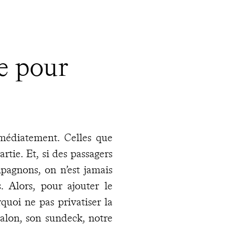
ue pour
mmédiatement. Celles que
rtie. Et, si des passagers
mpagnons, on n’est jamais
. Alors, pour ajouter le
quoi ne pas privatiser la
alon, son sundeck, notre