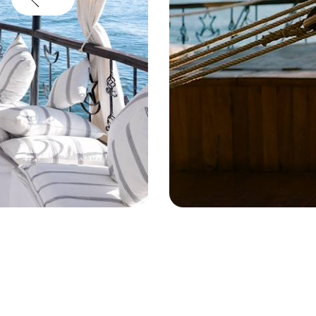
La Flâneuse du Nil - Egypte © Mathi