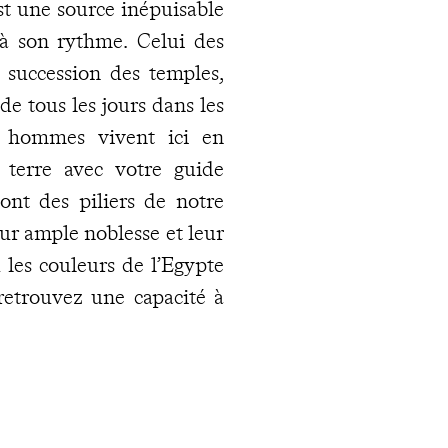
st une source inépuisable
r à son rythme. Celui des
 succession des temples,
e tous les jours dans les
es hommes vivent ici en
terre avec votre guide
ont des piliers de notre
ur ample noblesse et leur
ù les couleurs de l’Egypte
 retrouvez une capacité à