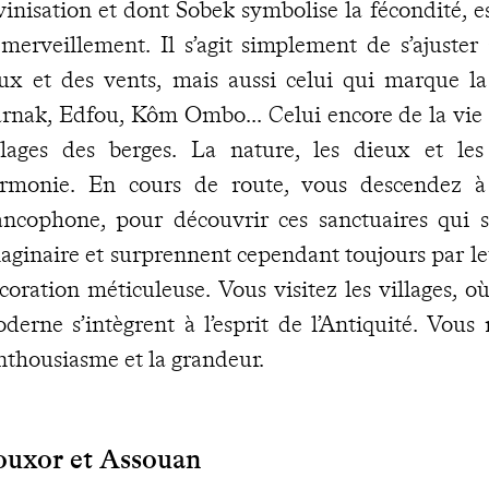
vinisation et dont Sobek symbolise la fécondité, e
émerveillement. Il s’agit simplement de s’ajuste
ux et des vents, mais aussi celui qui marque la
rnak, Edfou, Kôm Ombo... Celui encore de la vie d
llages des berges. La nature, les dieux et l
rmonie. En cours de route, vous descendez à 
ancophone, pour découvrir ces sanctuaires qui s
aginaire et surprennent cependant toujours par le
coration méticuleuse. Vous visitez les villages, o
derne s’intègrent à l’esprit de l’Antiquité. Vous
enthousiasme et la grandeur.
ouxor et Assouan