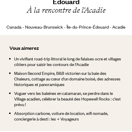
Édouard
À la rencontre de l'Acadie
Canada - Nouveau-Brunswick - Île-du-Prince-Édouard - Acadie
Vous aimerez
Un vivifiant road-trip littoral le long de falaises ocre et villages
côtiers pour saisir les contours de l'Acadie
Maison Second Empire, B&B victorien sur la baie des
Chaleurs, cottage au cœur d'un domaine boisé, des adresses
historiques et panoramiques
Voguer vers les baleines en catamaran, se perdre dans le
Village acadien, célébrer la beauté des Hopewell Rocks : c’est
prévu !
Absorption carbone, voiture de location, wifi nomade,
conciergerie à desti : les + Voyageurs