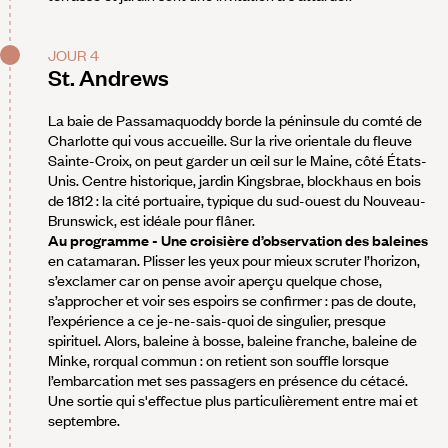
JOUR 4
St. Andrews
La baie de Passamaquoddy borde la péninsule du comté de
Charlotte qui vous accueille. Sur la rive orientale du fleuve
Sainte-Croix, on peut garder un œil sur le Maine, côté États-
Unis. Centre historique, jardin Kingsbrae, blockhaus en bois
de 1812 : la cité portuaire, typique du sud-ouest du Nouveau-
Brunswick, est idéale pour flâner.
Au programme - Une croisière d’observation des baleines
en catamaran. Plisser les yeux pour mieux scruter l’horizon,
s’exclamer car on pense avoir aperçu quelque chose,
s’approcher et voir ses espoirs se confirmer : pas de doute,
l’expérience a ce je-ne-sais-quoi de singulier, presque
spirituel. Alors, baleine à bosse, baleine franche, baleine de
Minke, rorqual commun : on retient son souffle lorsque
l’embarcation met ses passagers en présence du cétacé.
Une sortie qui s'effectue plus particulièrement entre mai et
septembre.