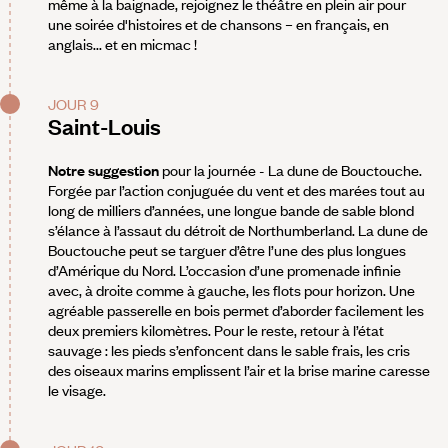
même à la baignade, rejoignez le théâtre en plein air pour
une soirée d'histoires et de chansons – en français, en
anglais... et en micmac !
JOUR 9
Saint-Louis
Notre suggestion
pour la journée - La dune de Bouctouche.
Forgée par l’action conjuguée du vent et des marées tout au
long de milliers d’années, une longue bande de sable blond
s’élance à l’assaut du détroit de Northumberland. La dune de
Bouctouche peut se targuer d’être l’une des plus longues
d’Amérique du Nord. L’occasion d’une promenade infinie
avec, à droite comme à gauche, les flots pour horizon. Une
agréable passerelle en bois permet d’aborder facilement les
deux premiers kilomètres. Pour le reste, retour à l’état
sauvage : les pieds s’enfoncent dans le sable frais, les cris
des oiseaux marins emplissent l’air et la brise marine caresse
le visage.