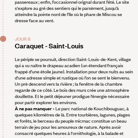
passereaux ; enfin, l’occasionnel orignal durant l’été. Le site
s'explore au gré des sentiers qui le parsèment, jusqu’à
atteindre la pointe nord de l’île où le phare de Miscou se
dresse face au vent.
JOUR 8
Caraquet - Saint-Louis
Le périple se poursuit, direction Saint-Louis-de-Kent, village
qui a vu naître le drapeau acadien (un étendard français
frappé d'une étoile jaune). Installation pour deux nuits au sein
d'une adresse simple et rustique où l’on se sent le bienvenu.
Un pré descend vers la rivière ; la fenêtre de la chambre
regarde de ce côté. Le bois des murs crée une atmosphère
douillette. Et le petit déjeuner prodigue l’énergie nécessaire
pour partir explorer les environs.
À ne pas manquer -
Le parc national de Kouchibouguac, à
quelques kilomètres de là. Entre tourbières, lagunes, plages
et forêts, le berceau du peuple micmac constitue un beau
terrain de jeu pour les amoureux de nature. Après avoir
consacré quelques heures à l'ornithologie, à la balade et