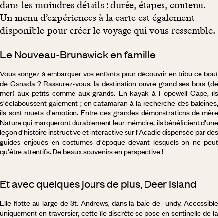
dans les moindres détails : durée, étapes, contenu.
Un menu d’expériences à la carte est également
disponible pour créer le voyage qui vous ressemble.
Le Nouveau-Brunswick en famille
Vous songez à embarquer vos enfants pour découvrir en tribu ce bout
de Canada ? Rassurez-vous, la destination ouvre grand ses bras (de
mer) aux petits comme aux grands. En kayak à Hopewell Cape, ils
s'éclaboussent gaiement ; en catamaran à la recherche des baleines,
ils sont muets d'émotion. Entre ces grandes démonstrations de mère
Nature qui marqueront durablement leur mémoire, ils bénéficient d'une
leçon d'histoire instructive et interactive sur l'Acadie dispensée par des
guides enjoués en costumes d'époque devant lesquels on ne peut
qu'être attentifs. De beaux souvenirs en perspective !
Et avec quelques jours de plus, Deer Island
Elle flotte au large de St. Andrews, dans la baie de Fundy. Accessible
uniquement en traversier, cette île discrète se pose en sentinelle de la