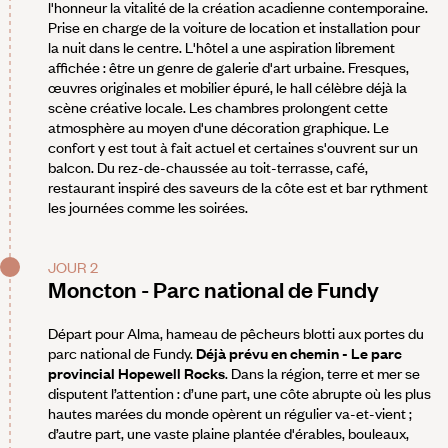
l'honneur la vitalité de la création acadienne contemporaine.
Prise en charge de la voiture de location et installation pour
la nuit dans le centre. L'hôtel a une aspiration librement
affichée : être un genre de galerie d'art urbaine. Fresques,
œuvres originales et mobilier épuré, le hall célèbre déjà la
scène créative locale. Les chambres prolongent cette
atmosphère au moyen d'une décoration graphique. Le
confort y est tout à fait actuel et certaines s'ouvrent sur un
balcon. Du rez-de-chaussée au toit-terrasse, café,
restaurant inspiré des saveurs de la côte est et bar rythment
les journées comme les soirées.
JOUR 2
Moncton - Parc national de Fundy
Départ pour Alma, hameau de pêcheurs blotti aux portes du
parc national de Fundy.
Déjà prévu en chemin - Le parc
provincial Hopewell Rocks
. Dans la région, terre et mer se
disputent l’attention : d’une part, une côte abrupte où les plus
hautes marées du monde opèrent un régulier va-et-vient ;
d’autre part, une vaste plaine plantée d'érables, bouleaux,