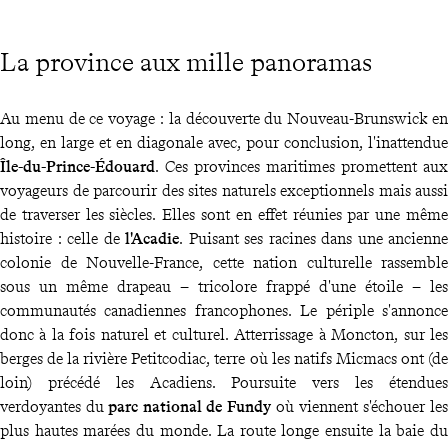
La province aux mille panoramas
Au menu de ce voyage : la découverte du Nouveau-Brunswick en
long, en large et en diagonale avec, pour conclusion, l'inattendue
Île-du-Prince-Édouard
. Ces provinces maritimes promettent aux
voyageurs de parcourir des sites naturels exceptionnels mais aussi
de traverser les siècles. Elles sont en effet réunies par une même
histoire : celle de
l'Acadie
. Puisant ses racines dans une ancienne
colonie de Nouvelle-France, cette nation culturelle rassemble
sous un même drapeau – tricolore frappé d'une étoile – les
communautés canadiennes francophones. Le périple s'annonce
donc à la fois naturel et culturel. Atterrissage à Moncton, sur les
berges de la rivière Petitcodiac, terre où les natifs Micmacs ont (de
loin) précédé les Acadiens. Poursuite vers les étendues
verdoyantes du
parc national de Fundy
où viennent s'échouer les
plus hautes marées du monde. La route longe ensuite la baie du