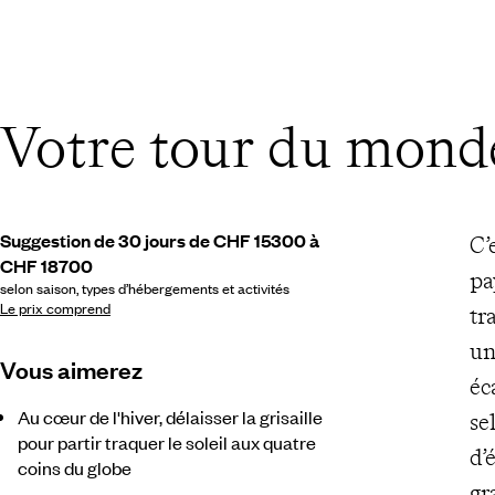
Votre tour du mond
Suggestion de 30 jours de CHF 15300 à
C’
CHF 18700
pa
selon saison, types d’hébergements et activités
Le prix comprend
tr
un
Vous aimerez
éc
Au cœur de l'hiver, délaisser la grisaille
se
pour partir traquer le soleil aux quatre
d’
coins du globe
gr