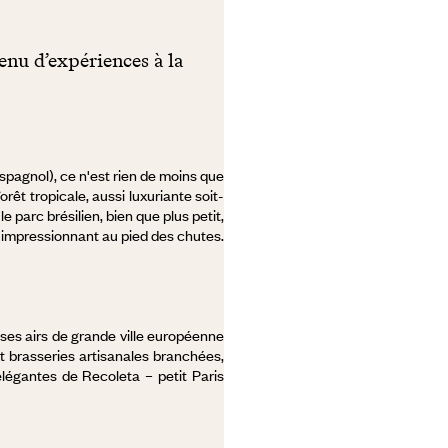
enu d’expériences à la
spagnol), ce n'est rien de moins que
rêt tropicale, aussi luxuriante soit-
 parc brésilien, bien que plus petit,
ue impressionnant au pied des chutes.
 ses airs de grande ville européenne
et brasseries artisanales branchées,
élégantes de Recoleta – petit Paris