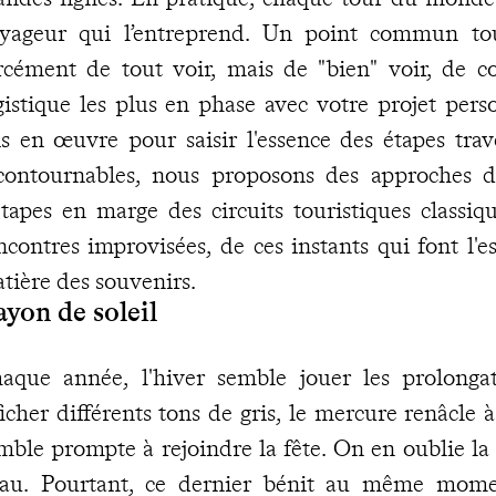
yageur qui l’entreprend. Un point commun toute
rcément de tout voir, mais de "bien" voir, de con
gistique les plus en phase avec votre projet perso
s en œuvre pour saisir l'essence des étapes trav
contournables, nous proposons des approches di
étapes en marge des circuits touristiques classiqu
ncontres improvisées, de ces instants qui font l'e
tière des souvenirs.
yon de soleil
aque année, l'hiver semble jouer les prolongat
ficher différents tons de gris, le mercure renâcle 
mble prompte à rejoindre la fête. On en oublie la 
au. Pourtant, ce dernier bénit au même momen