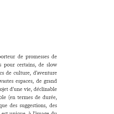
 porteur de promesses de
s pour certains, de slow
cs de culture, d’aventure
vastes espaces, de grand
ojet d’une vie, déclinable
ible (en termes de durée,
que des suggestions, des
est unique, à l’image du