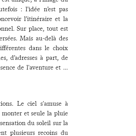
fois : l’idée n’est pas
cevoir l’itinéraire et la
nnel. Sur place, tout est
ersées. Mais au-delà des
fférentes dans le choix
es, d’adresses à part, de
ssence de l'aventure et la
ions. Le ciel s'amuse à
à monter et seule la pluie
sensation du soleil sur la
t plusieurs recoins du