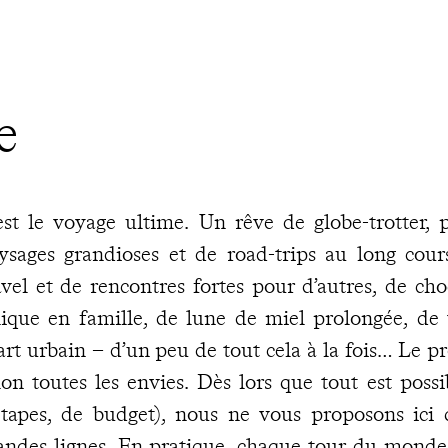
e
est le voyage ultime. Un rêve de globe-trotter,
ysages grandioses et de road-trips au long cour
avel et de rencontres fortes pour d’autres, de cho
ique en famille, de lune de miel prolongée, de 
art urbain – d’un peu de tout cela à la fois… Le pr
lon toutes les envies. Dès lors que tout est poss
étapes, de budget), nous ne vous proposons ici 
andes lignes. En pratique, chaque tour du monde 