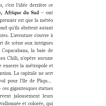
 c'est l'idée derrière ce
ie, Afrique du Sud
– ont
premier est que la météo
ond qu'ils abritent autant
tes. L'aventure s'ouvre à
rt de scène aux intrigues
e Copacabana, la baie de
 au Chili, n'opère aucune
e enserre la métropole et
ention. La capitale ne sert
ol pour l'île de Pâques.
 ces gigantesques statues
rvent jalousement leurs
 vallonnée et colorée, qui