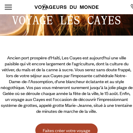
VOYAGE LES CAYES
Ancien port prospère d'Haïti, Les Cayes est aujourd'hui une ville
paisible qui vit encore largement de l'agriculture, dont la culture du
vétiver, du maïs et de la canne à sucre. Vous serez sans doute frappé,
lors de votre séjour aux Cayes par l'imposante cathédrale Notre-
Dame-de-l'Assomption, d'une blancheur éclatante et au style
néogothique. Vos pas vous mèneront surement jusqu'à la jolie plage de
Gelée où se déroule chaque année la fête de la ville, le 15 août. Enfin,
un voyage aux Cayes est l'occasion de découvrir l'impressionnant
système de grottes, appelé grotte Marie-Jeanne, situé à une trentaine
de minutes de marche de la ville.
Faites créer votre voyage