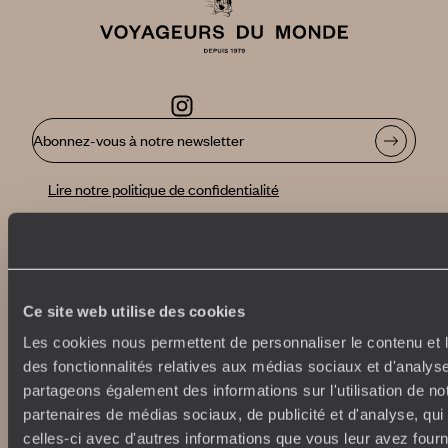
Abonnez-vous à notre newsletter
Lire notre politique de confidentialité
Nos engagements
Idées voyages
100% carbone absorbé
On part où ?
Ce site web utilise des cookies
Tourisme responsable
Voyage de noces
Les cookies nous permettent de personnaliser le contenu et l
Vacances en famille
des fonctionnalités relatives aux médias sociaux et d'analyse
Week-end en amoureux
partageons également des informations sur l'utilisation de no
Qui sommes-nous ?
Vacances d’été
partenaires de médias sociaux, de publicité et d'analyse, qu
Croisière
Où nous trouver ?
celles-ci avec d'autres informations que vous leur avez fourni