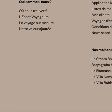
Qui sommes-nous ?
Application 
Listes de ma
Où nous trouver ?
Avis clients
L’Esprit Voyageurs
Voyages d'en
Le voyage sur mesure
Conditions d
Notre valeur ajoutée
News santé
Nos maison
Le Steam Sh
Satyagraha 
La Flâneuse 
La Villa No
La Villa Bahi