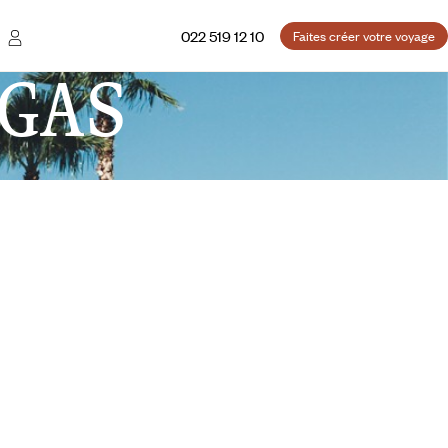
022 519 12 10
Faites créer votre voyage
GAS