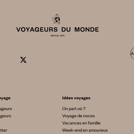
A
oyage
Idées voyages
yageurs
On part où ?
ageurs
Voyage de noces
Vacances en famille
tter
Week-end en amoureux