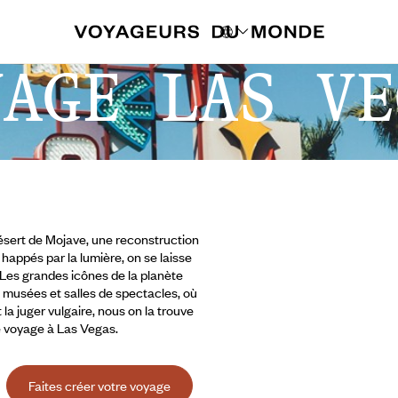
YAGE LAS VE
désert de Mojave, une reconstruction
appés par la lumière, on se laisse
 Les grandes icônes de la planète
, musées et salles de spectacles, où
la juger vulgaire, nous on la trouve
e voyage à Las Vegas.
Faites créer votre voyage