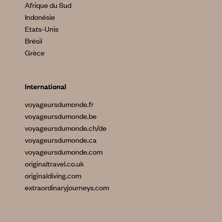
Afrique du Sud
Indonésie
Etats-Unis
Brésil
Grèce
International
voyageursdumonde.fr
voyageursdumonde.be
voyageursdumonde.ch/de
voyageursdumonde.ca
voyageursdumonde.com
originaltravel.co.uk
originaldiving.com
extraordinaryjourneys.com