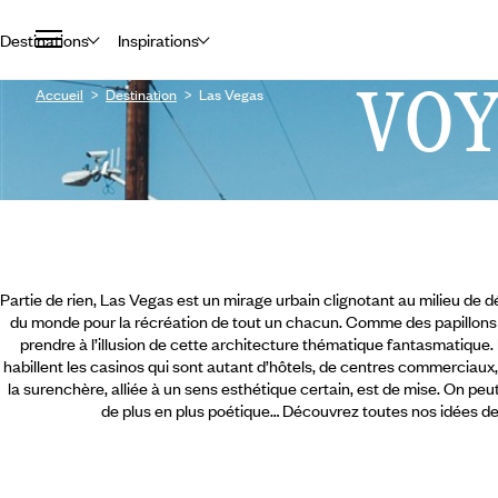
Destinations
Inspirations
VO
Accueil
Destination
Las Vegas
Partie de rien, Las Vegas est un mirage urbain clignotant au milieu de 
du monde pour la récréation de tout un chacun. Comme des papillons h
prendre à l’illusion de cette architecture thématique fantasmatique.
habillent les casinos qui sont autant d’hôtels, de centres commerciaux
la surenchère, alliée à un sens esthétique certain, est de mise. On peut 
de plus en plus poétique… Découvrez toutes nos idées d