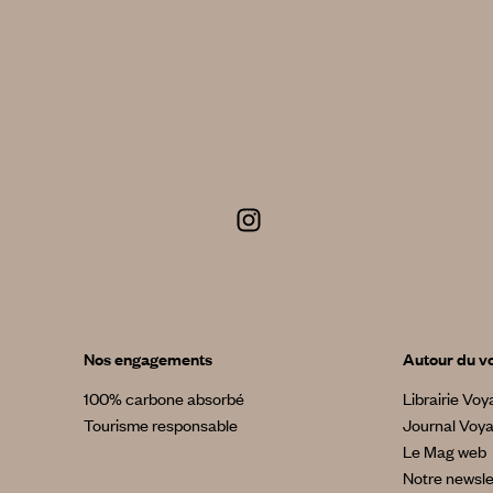
Nos engagements
Autour du v
100% carbone absorbé
Librairie Vo
Tourisme responsable
Journal Voy
Le Mag web
Notre newsle