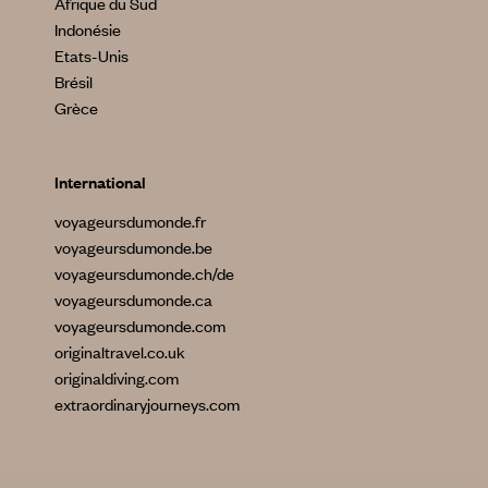
Afrique du Sud
Indonésie
Etats-Unis
Brésil
Grèce
International
voyageursdumonde.fr
voyageursdumonde.be
voyageursdumonde.ch/de
voyageursdumonde.ca
voyageursdumonde.com
originaltravel.co.uk
originaldiving.com
extraordinaryjourneys.com