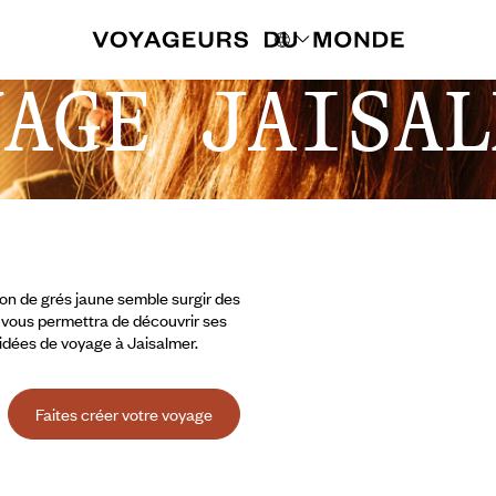
YAGE JAISAL
ion de grés jaune semble surgir des
r vous permettra de découvrir ses
 idées de voyage à Jaisalmer.
Faites créer votre voyage