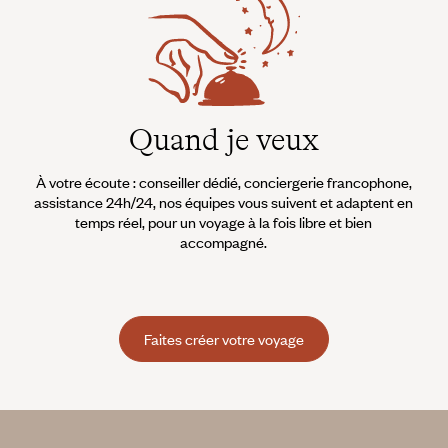
Quand je veux
À votre écoute : conseiller dédié, conciergerie francophone,
assistance 24h/24, nos équipes vous suivent et adaptent en
temps réel, pour un voyage à la fois libre et bien
accompagné.
Faites créer votre voyage