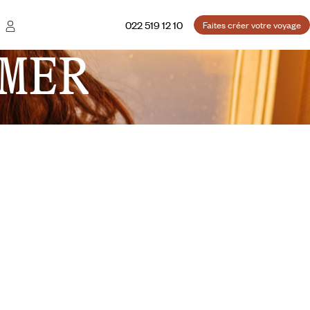
022 519 12 10
Faites créer votre voyage
MER