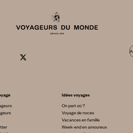
A
oyage
Idées voyages
yageurs
On part où ?
ageurs
Voyage de noces
Vacances en famille
tter
Week-end en amoureux