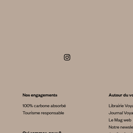
Nos engagements
Autour du v
100% carbone absorbé
Librairie Vo
Tourisme responsable
Journal Voy
Le Mag web
Notre newsle
Qui sommes-nous ?