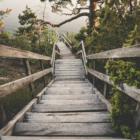
d'adresses de charme, en ville, en pleine nature et en bord de mer
11 jours, de CHF 2900 à CHF 3800
1
Idées associées
Canoe Kayak
Bohuslän
Autotour Suède
Autotour
Fjällbacka
Europe du Nord
Goteborg
Gastronomie
Vélo
Uppsala
UNESCO
Stockholm
Scandinavie
Road Trip
Observation Animaux
Lac Siljan
Hebergement insolite
Ecotourisme
Dalécarlie