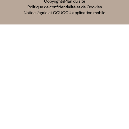
Copyrights
Plan du site
Politique de confidentialité et de Cookies
Notice légale et CGU
CGU application mobile