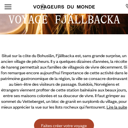
VOYAGE FJÄLLBACKA
Situé sur la côte du Bohuslän, Fjällbacka est, sans grande surprise, un
ancien village de pêcheurs. Il y a quelques dizaines d’années, la récolte
de hareng permettait aux familles de villageois de vivre décemment. Si
l’on remarque encore aujourd’hui l’importance de cette activité dans le
patrimoine gastronomique de la région, la ville se consacre dorénavant
au bien-être des visiteurs de passage. Suédois, Norvégiens et
étrangers viennent profiter de cette station balnéaire aux beaux jours,
entre ses maisons colorées et sa douceur de vivre. Il faut grimper au
sommet du Vetteberget, un bloc de granit en surplomb du village,
pour
mieux apprécier la vue sur les îlots rocheux qui l’entourent.
Lire la suite
Faites créer votre voyage