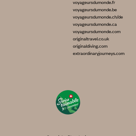
voyageursdumonde.fr
voyageursdumonde.be
voyageursdumonde.ch/de
voyageursdumonde.ca
voyageursdumonde.com
originaltravel.co.uk
originaldiving.com
extraordinaryjourneys.com