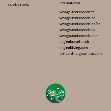
International
La Villa Bahia
voyageursdumonde.fr
voyageursdumonde.be
voyageursdumonde.ch/de
voyageursdumonde.ca
voyageursdumonde.com
originaltravel.co.uk
originaldiving.com
extraordinaryjourneys.com