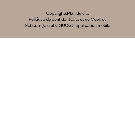
Copyrights
Plan du site
Politique de confidentialité et de Cookies
Notice légale et CGU
CGU application mobile