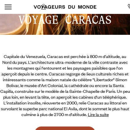
VOYAGE CARACAS
Capitale du Venezuela, Caracas est perchée à 800 m d'altitude, au
Nord du pays. L'architecture ultra-moderne de la ville contraste avec
les montagnes qui l'entourent et les paysages paisibles que l'on
aperçoit depuis le centre. Caracas regorge de lieux culturels riches et
intéressants comme la maison natale du célèbre "Libertador" Simon
Bolivar, le musée d'Art Colonial, la cathédrale ou encore la Santa
Capilla, construite sur le modèle de la Sainte-Chapelle de Paris. Un peu
plus loin, en levant la tête, on aperçoit les cabines d'un téléphérique.
L'installation insolite, réouverte en 2000, relie
Caracas au littoral en
survolant le superbe parc national El Avila, dont le sommet le plus haut
culmine à plus de 2700 m d'altitude.
Lire la suite