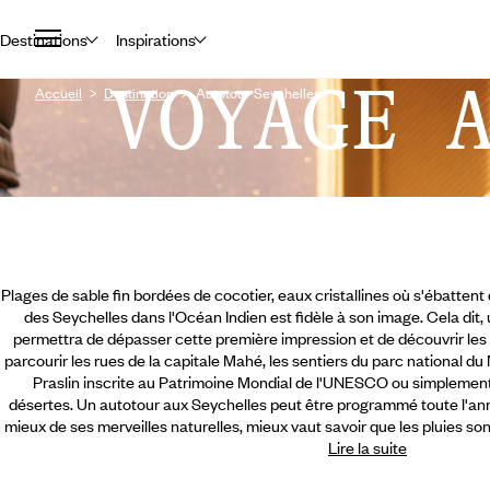
Destinations
Inspirations
VOYAGE 
Accueil
Destination
Autotour Seychelles
Plages de sable fin bordées de cocotier, eaux cristallines où s'ébattent 
des Seychelles dans l'Océan Indien est fidèle à son image. Cela dit
permettra de dépasser cette première impression et de découvrir les 
parcourir les rues de la capitale Mahé, les sentiers du parc national du 
Praslin inscrite au Patrimoine Mondial de l'UNESCO ou simplemen
désertes. Un autotour aux Seychelles peut être programmé toute l'a
mieux de ses merveilles naturelles, mieux vaut savoir que les pluies so
Lire la suite