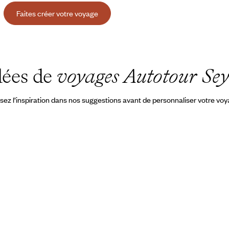
Faites créer votre voyage
dées de
voyages Autotour Sey
sez l’inspiration dans nos suggestions avant de personnaliser votre vo