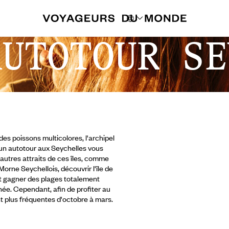
AUTOTOUR SE
des poissons multicolores, l'archipel
, un autotour aux Seychelles vous
autres attraits de ces îles, comme
Morne Seychellois, découvrir l'île de
t gagner des plages totalement
nnée. Cependant,
afin de profiter au
nt plus fréquentes d'octobre à mars.