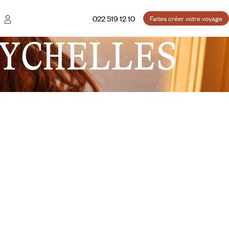
022 519 12 10
Faites créer votre voyage
YCHELLES