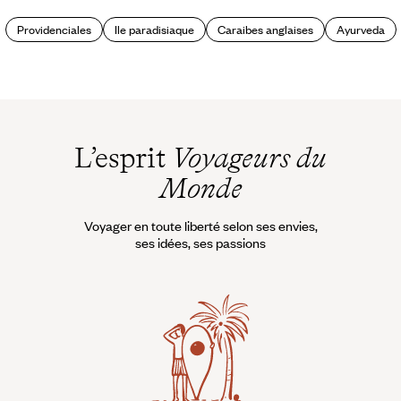
Providenciales
Ile paradisiaque
Caraibes anglaises
Ayurveda
L’esprit
Voyageurs du
Monde
Voyager en toute liberté selon ses envies,
ses idées, ses passions