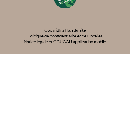
Copyrights
Plan du site
Politique de confidentialité et de Cookies
Notice légale et CGU
CGU application mobile