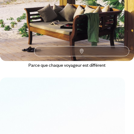
Toutes nos suggestions de voyages de luxe à Turks et Caïcos
(1)
Turks et Caïcos selon
vos envies
Parce que chaque voyageur est différent