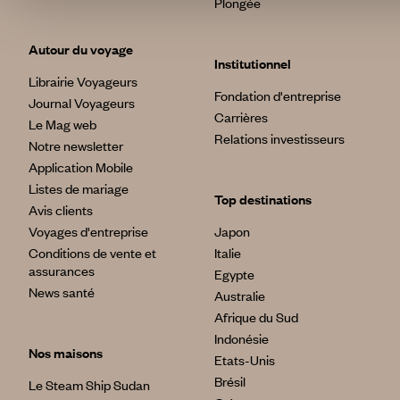
Plongée
Autour du voyage
Institutionnel
Librairie Voyageurs
Fondation d'entreprise
Journal Voyageurs
Carrières
Le Mag web
Relations investisseurs
Notre newsletter
Application Mobile
Listes de mariage
Top destinations
Avis clients
Voyages d'entreprise
Japon
Conditions de vente et
Italie
assurances
Egypte
News santé
Australie
Afrique du Sud
Indonésie
Nos maisons
Etats-Unis
Brésil
Le Steam Ship Sudan