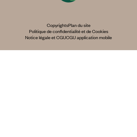
Copyrights
Plan du site
Politique de confidentialité et de Cookies
Notice légale et CGU
CGU application mobile