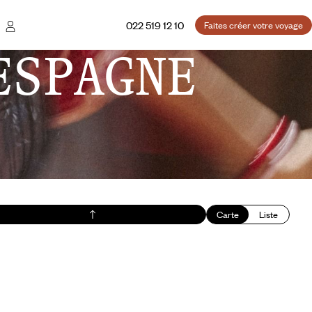
022 519 12 10
Faites créer votre voyage
ESPAGNE
Carte
Liste