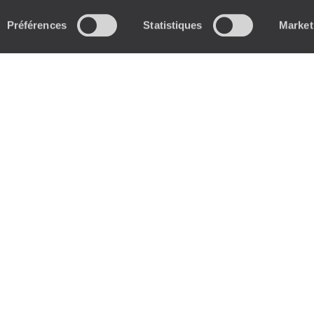
Préférences
Statistiques
Market