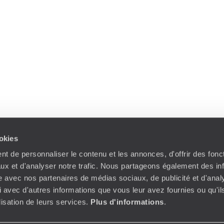
ookies
t de personnaliser le contenu et les annonces, d'offrir des fonct
ux et d'analyser notre trafic. Nous partageons également des in
site avec nos partenaires de médias sociaux, de publicité et d'anal
 avec d'autres informations que vous leur avez fournies ou qu'il
ilisation de leurs services.
Plus d'informations
.