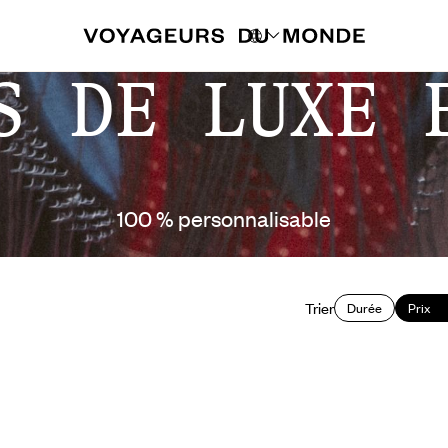
S DE LUXE 
100 % personnalisable
Trier
Durée
Prix