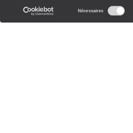
Sélection
Nécessaires
du
consentement