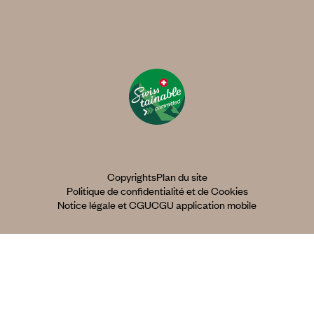
Copyrights
Plan du site
Politique de confidentialité et de Cookies
Notice légale et CGU
CGU application mobile