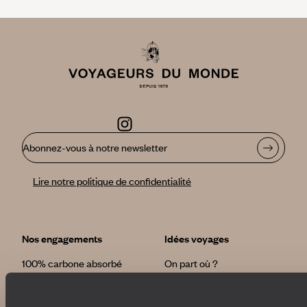
Abonnez-vous à notre newsletter
Lire notre politique de confidentialité
Nos engagements
Idées voyages
100% carbone absorbé
On part où ?
Tourisme responsable
Voyage de noces
Vacances en famille