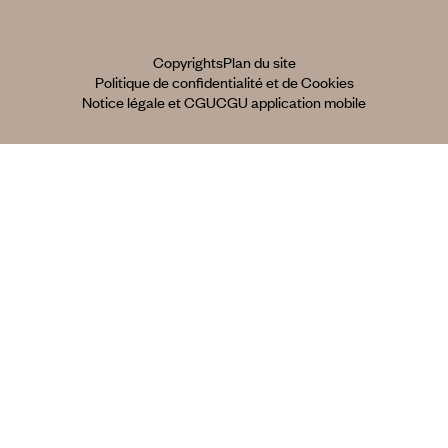
Copyrights
Plan du site
Politique de confidentialité et de Cookies
Notice légale et CGU
CGU application mobile