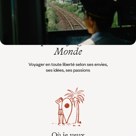
L’esprit
Voyageurs du
Monde
Voyager en toute liberté selon ses envies,
ses idées, ses passions
Où je veux