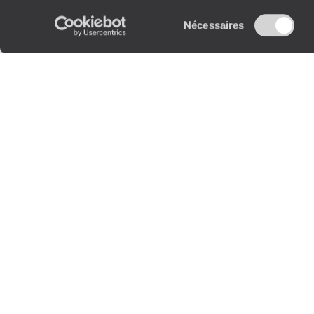
Sélection
Nécessaires
du
consentement