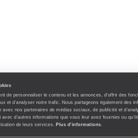
ookies
t de personnaliser le contenu et les annonces, d'offrir des fonct
ux et d'analyser notre trafic. Nous partageons également des in
site avec nos partenaires de médias sociaux, de publicité et d'anal
 avec d'autres informations que vous leur avez fournies ou qu'il
ilisation de leurs services.
Plus d'informations
.