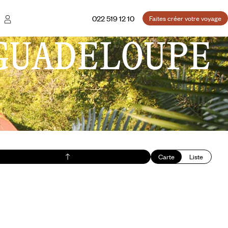
022 519 12 10
Faites créer votre voyage
GUADELOUPE
Carte
Liste