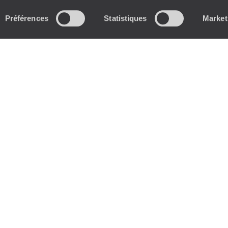
Préférences
Statistiques
Market