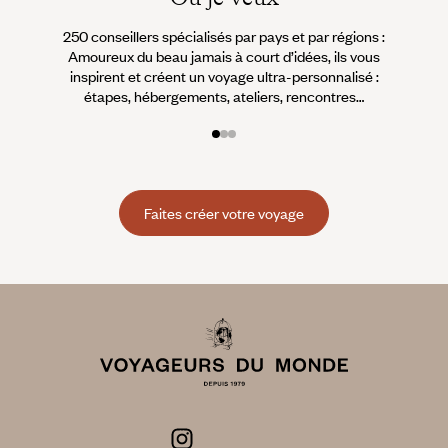
250 conseillers spécialisés par pays et par régions :
À 
Amoureux du beau jamais à court d’idées, ils vous
fran
inspirent et créent un voyage ultra-personnalisé :
suiven
étapes, hébergements, ateliers, rencontres…
Faites créer votre voyage