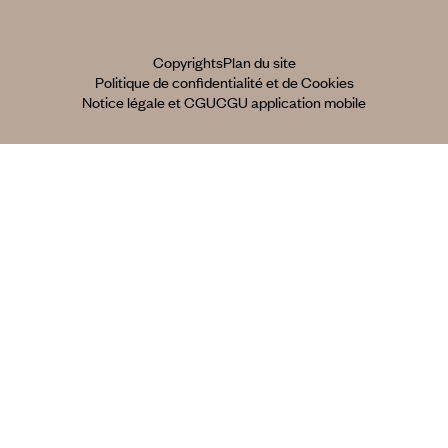
Copyrights
Plan du site
Politique de confidentialité et de Cookies
Notice légale et CGU
CGU application mobile