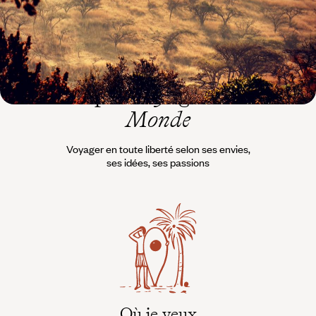
L’esprit
Voyageurs du
Monde
Voyager en toute liberté selon ses envies,
ses idées, ses passions
Où je veux