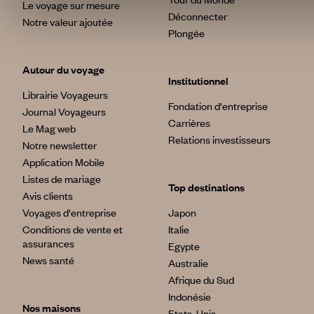
Le voyage sur mesure
Déconnecter
Notre valeur ajoutée
Plongée
Autour du voyage
Institutionnel
Librairie Voyageurs
Fondation d'entreprise
Journal Voyageurs
Carrières
Le Mag web
Relations investisseurs
Notre newsletter
Application Mobile
Listes de mariage
Top destinations
Avis clients
Voyages d'entreprise
Japon
Conditions de vente et
Italie
assurances
Egypte
News santé
Australie
Afrique du Sud
Indonésie
Nos maisons
Etats-Unis