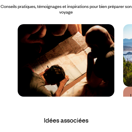
Conseils pratiques, témoignages et inspirations pour bien préparer son
voyage
Guide Pratique
Quand partir en France
Idées associées
?