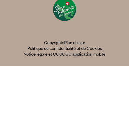
Copyrights
Plan du site
Politique de confidentialité et de Cookies
Notice légale et CGU
CGU application mobile