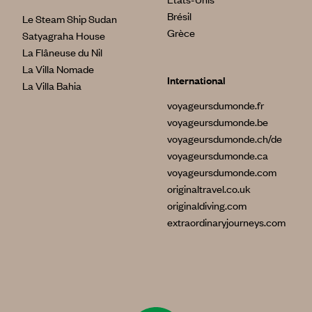
Brésil
Le Steam Ship Sudan
Grèce
Satyagraha House
La Flâneuse du Nil
La Villa Nomade
International
La Villa Bahia
voyageursdumonde.fr
voyageursdumonde.be
voyageursdumonde.ch/de
voyageursdumonde.ca
voyageursdumonde.com
originaltravel.co.uk
originaldiving.com
extraordinaryjourneys.com