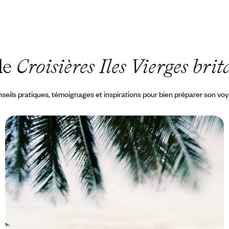
de
Croisières Iles Vierges bri
seils pratiques, témoignages et inspirations pour bien préparer son vo