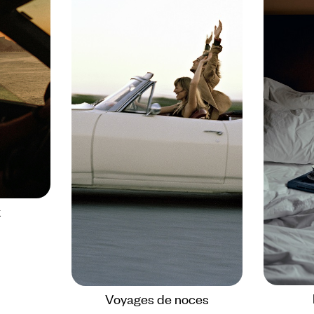
x
Voyages de noces