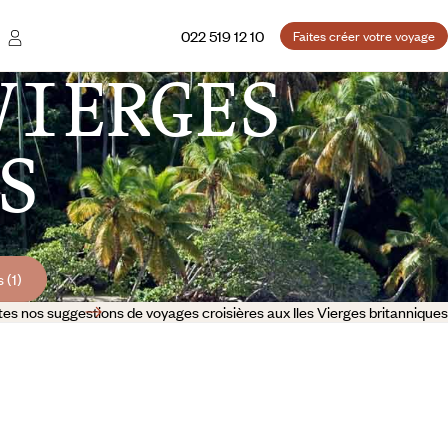
022 519 12 10
Faites créer votre voyage
VIERGES
S
 (1)
es nos suggestions de voyages croisières aux Iles Vierges britanniques