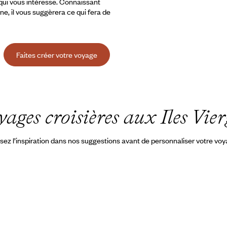
 qui vous intéresse. Connaissant
ine, il vous suggèrera ce qui fera de
Faites créer votre voyage
yages croisières aux Iles Vie
sez l’inspiration dans nos suggestions avant de personnaliser votre vo