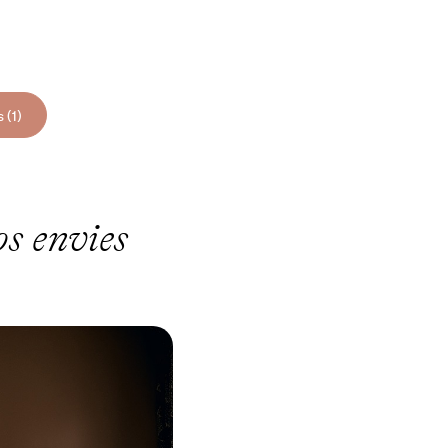
 (1)
os envies