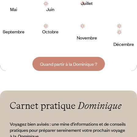
Juillet
Mai
Juin
Septembre
Octobre
Novembre
Décembre
Quand partir à la Dominique ?
Carnet pratique
Dominique
Voyagez bien avisés : une mine d’informations et de conseils
pratiques pour préparer sereinement votre prochain voyage
à la
Dominique
.