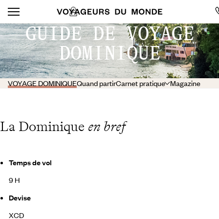
GUIDE DE VOYAGE
DOMINIQUE
VOYAGE DOMINIQUE
Quand partir
Carnet pratique
Magazine
La Dominique
en bref
Temps de vol
9 H
Devise
XCD