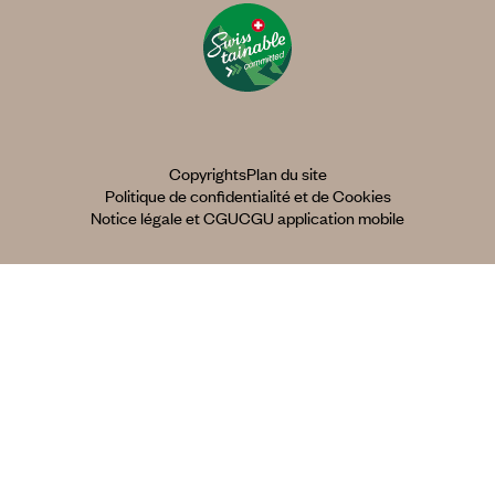
Copyrights
Plan du site
Politique de confidentialité et de Cookies
Notice légale et CGU
CGU application mobile