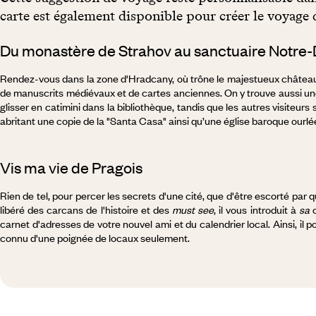
carte est également disponible pour créer le voyage 
Du monastère de Strahov au sanctuaire Notre
Rendez-vous dans la zone d'Hradcany, où trône le majestueux château. 
de manuscrits médiévaux et de cartes anciennes. On y trouve aussi un
glisser en catimini dans la bibliothèque, tandis que les autres visiteurs
abritant une copie de la "Santa Casa" ainsi qu’une église baroque ourlée
Vis ma vie de Pragois
Rien de tel, pour percer les secrets d'une cité, que d'être escorté par q
libéré des carcans de l'histoire et des
must see
, il vous introduit à
sa
c
carnet d'adresses de votre nouvel ami et du calendrier local. Ainsi, il po
connu d'une poignée de locaux seulement.