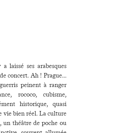
 a laissé ses arabesques
de concert. Ah ! Prague...
guerris peinent à ranger
nce, rococo, cubisme,
ment historique, quasi
 vie bien réel. La culture
e, un théâtre de poche ou
inctive, souvent allumée