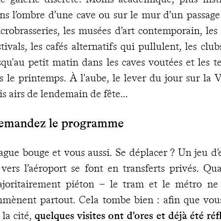
ns l’ombre d’une cave ou sur le mur d’un passage o
crobrasseries, les musées d’art contemporain, les 
stivals, les cafés alternatifs qui pullulent, les cl
squ'au petit matin dans les caves voutées et les t
s le printemps. À l'aube, le lever du jour sur la 
lis airs de lendemain de fête...
emandez le programme
ague bouge et vous aussi. Se déplacer ? Un jeu d’e
 vers l’aéroport se font en transferts privés. Qua
joritairement piéton – le tram et le métro ne 
mènent partout. Cela tombe bien : afin que vous 
 la cité,
quelques visites ont d'ores et déjà été réf