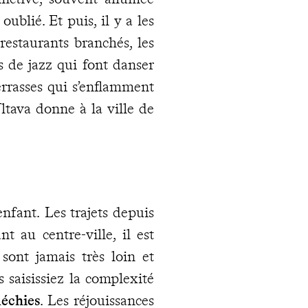
ublié. Et puis, il y a les
restaurants branchés, les
ubs de jazz qui font danser
errasses qui s’enflamment
Vltava donne à la ville de
nfant. Les trajets depuis
nt au centre-ville, il est
sont jamais très loin et
saisissiez la complexité
léchies
. Les réjouissances