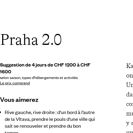
Praha 2.0
Suggestion de 4 jours de CHF 1200 à CHF
Ka
1600
on
selon saison, types d’hébergements et activités
Le prix comprend
Un
da
Vous aimerez
co
Rive gauche, rive droite : d'un bord à l’autre
mu
de la Vltava, prendre le pouls d'une ville qui
y 
sait se renouveler et prendre du bon
un
temps