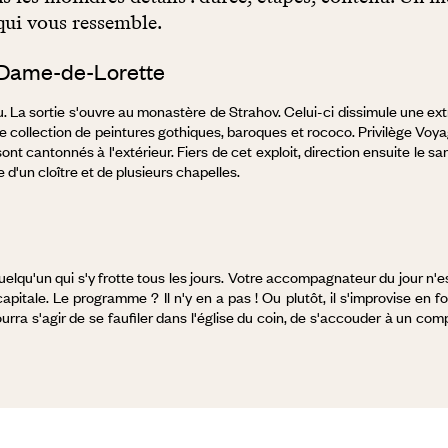
qui vous ressemble.
-Dame-de-Lorette
La sortie s'ouvre au monastère de Strahov. Celui-ci dissimule une ext
e collection de peintures gothiques, baroques et rococo. Privilège Vo
 sont cantonnés à l'extérieur. Fiers de cet exploit, direction ensuite le
 d'un cloître et de plusieurs chapelles.
uelqu'un qui s'y frotte tous les jours. Votre accompagnateur du jour n'es
apitale. Le programme ? Il n'y en a pas ! Ou plutôt, il s'improvise en fo
urra s'agir de se faufiler dans l'église du coin, de s'accouder à un compt