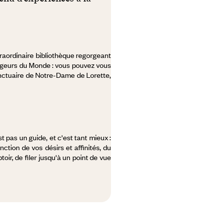
raordinaire bibliothèque regorgeant
yageurs du Monde : vous pouvez vous
 sanctuaire de Notre-Dame de Lorette,
t pas un guide, et c'est tant mieux :
nction de vos désirs et affinités, du
oir, de filer jusqu'à un point de vue