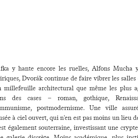
fka y hante encore les ruelles, Alfons Mucha y
iriques, Dvorák continue de faire vibrer les salles 
 millefeuille architectural que même les plus a
ns des cases – roman, gothique, Renaissa
mmunisme, postmodernisme. Une ville assuré
sée à ciel ouvert, qui n'en est pas moins un lieu de
est également souterraine, investissant une crypt
e galerie discrète. Moins académique, plus inst