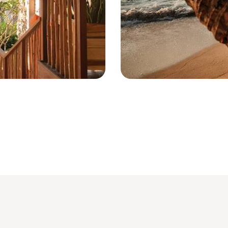
Seychelles © Vanessa Martin