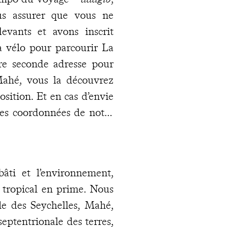
s assurer que vous ne
evants et avons inscrit
à vélo pour parcourir La
tre seconde adresse pour
Mahé, vous la découvrez
sition. Et en cas d’envie
des coordonnées de notre
bâti et l’environnement,
t tropical en prime. Nous
île des Seychelles, Mahé,
 septentrionale des terres,