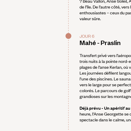
? Beau Vallon, Anse Soleil,
de l’île. De l’autre côté, v
enthousiastes – ceux du par
valeur sûre.
JOUR 6
Mahé - Praslin
Transfert privé vers l’aéropo
trois nuits à la pointe nord
plages de l’anse Kerlan, où 
Les journées défilent lango
l’une des piscines. Le sauna
vers le large pour se perfec
colorés. Le parcours de golf
grandioses sur les montagnes
Déjà prévu - Un apéritif au
heure, l’Anse Georgette se 
spectacle dans le calme, un