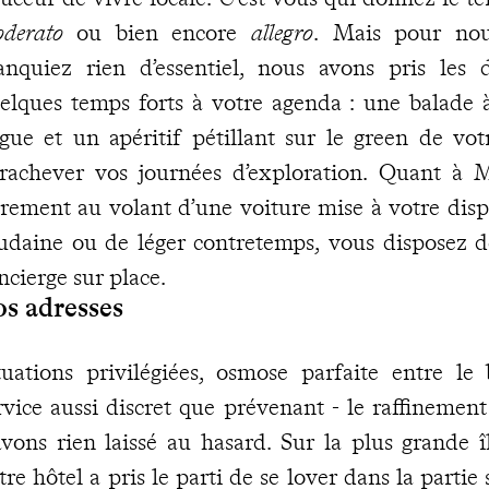
oderato
ou bien encore
allegro
. Mais pour nou
nquiez rien d’essentiel, nous avons pris les d
elques temps forts à votre agenda : une balade 
gue et un apéritif pétillant sur le green de vo
rachever vos journées d’exploration. Quant à 
brement au volant d’une voiture mise à votre dispo
udaine ou de léger contretemps, vous disposez 
ncierge sur place.
s adresses
tuations privilégiées, osmose parfaite entre le 
rvice aussi discret que prévenant - le raffinemen
avons rien laissé au hasard. Sur la plus grande 
tre hôtel a pris le parti de se lover dans la partie