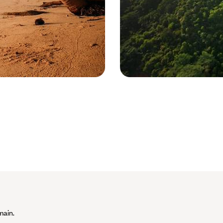
Mahe - Seychelles © Droits reservés
main.