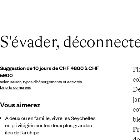
S'évader, déconnecte
Suggestion de 10 jours de CHF 4800 à CHF
Pl
5900
co
selon saison, types d’hébergements et activités
Le prix comprend
De
ja
Vous aimerez
co
A deux ou en famille, vivre les Seychelles
bi
en privilégiés sur les deux plus grandes
Pr
îles de l’archipel
do