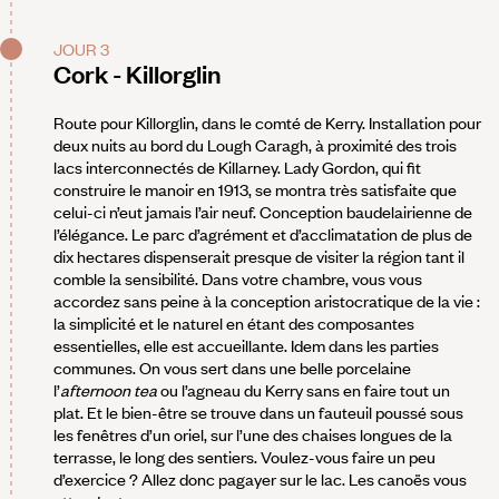
JOUR 3
Cork - Killorglin
Route pour Killorglin, dans le comté de Kerry. Installation pour
deux nuits au bord du Lough Caragh, à proximité des trois
lacs interconnectés de Killarney. Lady Gordon, qui fit
construire le manoir en 1913, se montra très satisfaite que
celui-ci n’eut jamais l’air neuf. Conception baudelairienne de
l’élégance. Le parc d’agrément et d’acclimatation de plus de
dix hectares dispenserait presque de visiter la région tant il
comble la sensibilité. Dans votre chambre, vous vous
accordez sans peine à la conception aristocratique de la vie :
la simplicité et le naturel en étant des composantes
essentielles, elle est accueillante. Idem dans les parties
communes. On vous sert dans une belle porcelaine
l’
afternoon tea
ou l’agneau du Kerry sans en faire tout un
plat. Et le bien-être se trouve dans un fauteuil poussé sous
les fenêtres d’un oriel, sur l’une des chaises longues de la
terrasse, le long des sentiers. Voulez-vous faire un peu
d’exercice ? Allez donc pagayer sur le lac. Les canoës vous