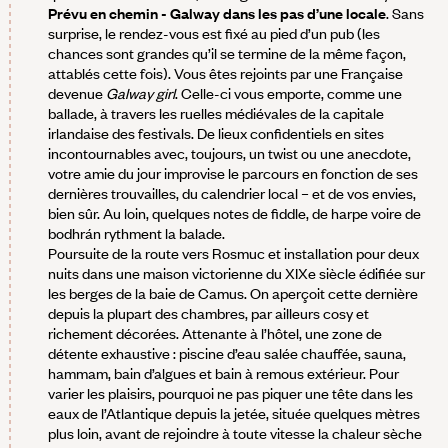
Prévu en chemin - Galway dans les pas d’une locale
. Sans
surprise, le rendez-vous est fixé au pied d’un pub (les
chances sont grandes qu’il se termine de la même façon,
attablés cette fois). Vous êtes rejoints par une Française
devenue
Galway girl
. Celle-ci vous emporte, comme une
ballade, à travers les ruelles médiévales de la capitale
irlandaise des festivals. De lieux confidentiels en sites
incontournables avec, toujours, un twist ou une anecdote,
votre amie du jour improvise le parcours en fonction de ses
dernières trouvailles, du calendrier local – et de vos envies,
bien sûr. Au loin, quelques notes de fiddle, de harpe voire de
bodhrán rythment la balade.
Poursuite de la route vers Rosmuc et installation pour deux
nuits dans une maison victorienne du XIXe siècle édifiée sur
les berges de la baie de Camus. On aperçoit cette dernière
depuis la plupart des chambres, par ailleurs cosy et
richement décorées. Attenante à l’hôtel, une zone de
détente exhaustive : piscine d’eau salée chauffée, sauna,
hammam, bain d’algues et bain à remous extérieur. Pour
varier les plaisirs, pourquoi ne pas piquer une tête dans les
eaux de l’Atlantique depuis la jetée, située quelques mètres
plus loin, avant de rejoindre à toute vitesse la chaleur sèche