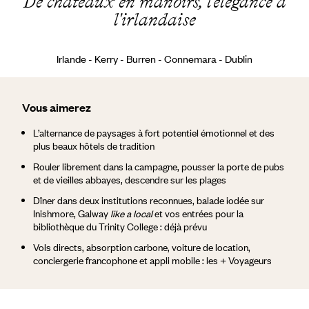
De châteaux en manoirs, l'élégance à
l'irlandaise
Irlande - Kerry - Burren - Connemara - Dublin
Vous aimerez
L’alternance de paysages à fort potentiel émotionnel et des
plus beaux hôtels de tradition
Rouler librement dans la campagne, pousser la porte de pubs
et de vieilles abbayes, descendre sur les plages
Dîner dans deux institutions reconnues, balade iodée sur
Inishmore, Galway
like a local
et vos entrées pour la
bibliothèque du Trinity College : déjà prévu
Vols directs, absorption carbone, voiture de location,
conciergerie francophone et appli mobile : les + Voyageurs