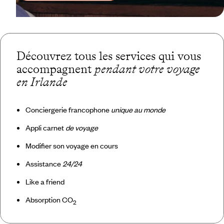
Découvrez tous les services qui vous
accompagnent
pendant votre voyage
en Irlande
Conciergerie francophone
unique au monde
Appli carnet
de voyage
Modifier son voyage en cours
Assistance
24/24
Like a friend
Absorption CO
2