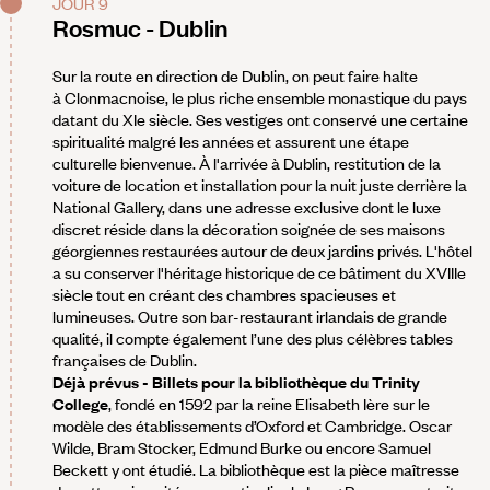
JOUR 9
Rosmuc - Dublin
Sur la route en direction de Dublin, on peut faire halte
à Clonmacnoise, le plus riche ensemble monastique du pays
datant du XIe siècle. Ses vestiges ont conservé une certaine
spiritualité malgré les années et assurent une étape
culturelle bienvenue. À l'arrivée à Dublin, restitution de la
voiture de location et installation pour la nuit juste derrière la
National Gallery, dans une adresse exclusive dont le luxe
discret réside dans la décoration soignée de ses maisons
géorgiennes restaurées autour de deux jardins privés. L'hôtel
a su conserver l'héritage historique de ce bâtiment du XVIIIe
siècle tout en créant des chambres spacieuses et
lumineuses. Outre son bar-restaurant irlandais de grande
qualité, il compte également l’une des plus célèbres tables
françaises de Dublin.
Déjà prévus - Billets pour la bibliothèque du Trinity
College
, fondé en 1592 par la reine Elisabeth Ière sur le
modèle des établissements d’Oxford et Cambridge. Oscar
Wilde, Bram Stocker, Edmund Burke ou encore Samuel
Beckett y ont étudié. La bibliothèque est la pièce maîtresse