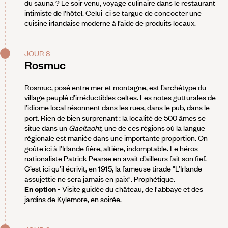
du sauna ? Le soir venu, voyage culinaire dans le restaurant
intimiste de l’hôtel. Celui-ci se targue de concocter une
cuisine irlandaise moderne à l’aide de produits locaux.
JOUR 8
Rosmuc
Rosmuc, posé entre mer et montagne, est l’archétype du
village peuplé d’irréductibles celtes. Les notes gutturales de
l’idiome local résonnent dans les rues, dans le pub, dans le
port. Rien de bien surprenant : la localité de 500 âmes se
situe dans un
Gaeltacht
, une de ces régions où la langue
régionale est maniée dans une importante proportion. On
goûte ici à l’Irlande fière, altière, indomptable. Le héros
nationaliste Patrick Pearse en avait d’ailleurs fait son fief.
C’est ici qu’il écrivit, en 1915, la fameuse tirade "L’Irlande
assujettie ne sera jamais en paix". Prophétique.
En option
-
Visite guidée du château, de l'abbaye et des
jardins de Kylemore, en soirée.