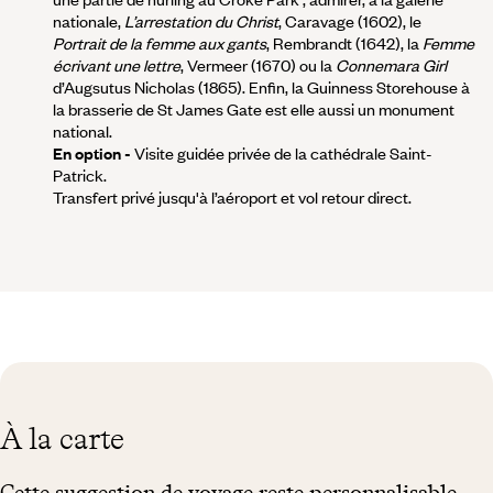
nationale,
L’arrestation du Christ
, Caravage (1602), le
Portrait de la femme aux gants
, Rembrandt (1642), la
Femme
écrivant une lettre
, Vermeer (1670) ou la
Connemara Girl
d’Augsutus Nicholas (1865). Enfin, la Guinness Storehouse à
la brasserie de St James Gate est elle aussi un monument
national.
En option -
Visite guidée privée de la cathédrale Saint-
Patrick.
Transfert privé jusqu'à l’aéroport et vol retour direct.
À la carte
Cette suggestion de voyage reste personnalisable