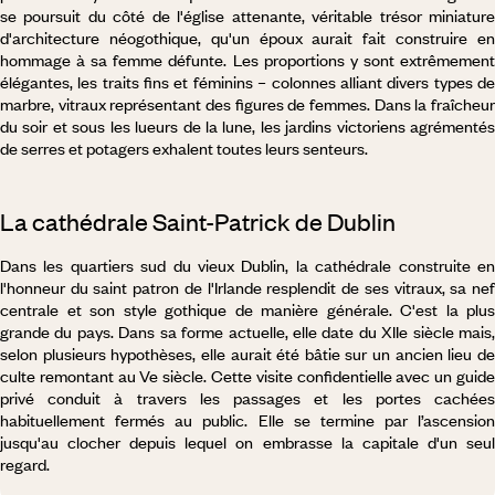
se poursuit du côté de l'église attenante, véritable trésor miniature
d'architecture néogothique, qu'un époux aurait fait construire en
hommage à sa femme défunte. Les proportions y sont extrêmement
élégantes, les traits fins et féminins – colonnes alliant divers types de
marbre, vitraux représentant des figures de femmes. Dans la fraîcheur
du soir et sous les lueurs de la lune, les jardins victoriens agrémentés
de serres et potagers exhalent toutes leurs senteurs.
La cathédrale Saint-Patrick de Dublin
Dans les quartiers sud du vieux Dublin, la cathédrale construite en
l'honneur du saint patron de l'Irlande resplendit de ses vitraux, sa nef
centrale et son style gothique de manière générale. C'est la plus
grande du pays. Dans sa forme actuelle, elle date du XIIe siècle mais,
selon plusieurs hypothèses, elle aurait été bâtie sur un ancien lieu de
culte remontant au Ve siècle. Cette visite confidentielle avec un guide
privé conduit à travers les passages et les portes cachées
habituellement fermés au public. Elle se termine par l’ascension
jusqu'au clocher depuis lequel on embrasse la capitale d'un seul
regard.