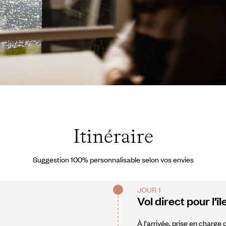
roé - paysageRomeo Visuals, @romeovisuals
Itinéraire
Suggestion 100% personnalisable selon vos envies
JOUR 1
Vol direct pour l'
À l'arrivée, prise en charge 