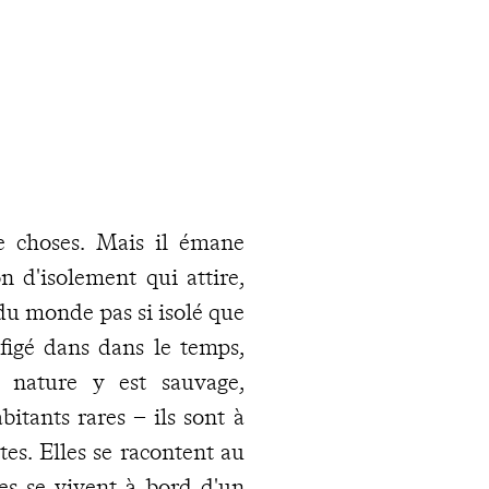
e choses. Mais il émane
n d'isolement qui attire,
 du monde pas si isolé que
figé dans dans le temps,
a nature y est sauvage,
itants rares – ils sont à
tes. Elles se racontent au
es se vivent à bord d'un