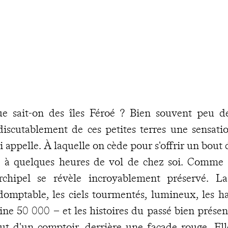
e sait-on des îles Féroé ? Bien souvent peu d
discutablement de ces petites terres une sensatio
i appelle. À laquelle on cède pour s'offrir un bout
, à quelques heures de vol de chez soi. Comme 
archipel se révèle incroyablement préservé. L
domptable, les ciels tourmentés, lumineux, les hab
ine 50 000 – et les histoires du passé bien présen
ut d'un comptoir, derrière une façade rouge. Ell