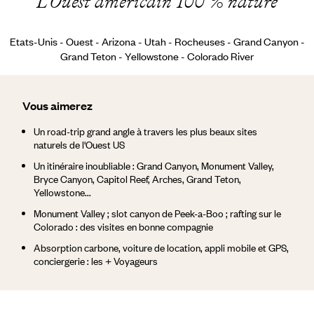
L’Ouest américain 100 % nature
Etats-Unis - Ouest - Arizona - Utah - Rocheuses - Grand Canyon -
Grand Teton - Yellowstone - Colorado River
Vous aimerez
Un road-trip grand angle à travers les plus beaux sites
naturels de l'Ouest US
Un itinéraire inoubliable : Grand Canyon, Monument Valley,
Bryce Canyon, Capitol Reef, Arches, Grand Teton,
Yellowstone...
Monument Valley ; slot canyon de Peek-a-Boo ; rafting sur le
Colorado : des visites en bonne compagnie
Absorption carbone, voiture de location, appli mobile et GPS,
conciergerie : les + Voyageurs