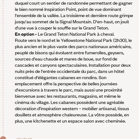
duquel court un sentier de randonnée permettant de gagner
le bien nommé Inspiration Point, point de vue dominant
l'ensemble de la vallée. La troisième et dernière route grimpe
jusqu'au sommet de la Signal Mountain. D'en-haut, on jouit
d'une vue à couper le souffle sur le Grand Teton.
En option -
Le Grand Teton National Park à cheval.
Route vers le nord et le Yellowstone National Park (2h30), le
plus ancien et le plus vaste des parcs nationaux américains,
peuplé de bisons qui évoluent entre fumerolles, geysers,
sources d'eau chaude et mares de boue, sur fond de
cascades et canyons spectaculaires. Installation pour deux
nuits près de l'entrée occidentale du parc, dans un hôtel
constitué d'élégantes cabanes en rondins. Son
emplacement offre la perspective de belles journées
d'excursions à travers le parc, mais aussi une proximité
bienvenue avec les restaurants, magasins, et même le
cinéma du village. Les cabanes possèdent une agréable
décoration d'inspiration western – mobilier artisanal, tissus
douillets et atmosphère chaleureuse. La vôtre possède, en
plus, une kitchenette et un espace salon avec cheminée.