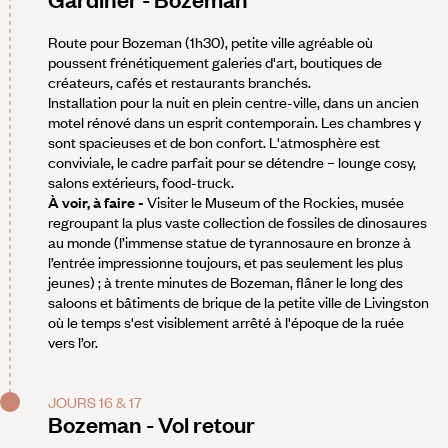
Route pour Bozeman (1h30), petite ville agréable où
poussent frénétiquement galeries d'art, boutiques de
créateurs, cafés et restaurants branchés.
Installation pour la nuit en plein centre-ville, dans un ancien
motel rénové dans un esprit contemporain. Les chambres y
sont spacieuses et de bon confort. L'atmosphère est
conviviale, le cadre parfait pour se détendre – lounge cosy,
salons extérieurs, food-truck.
À voir, à faire -
Visiter le Museum of the Rockies, musée
regroupant la plus vaste collection de fossiles de dinosaures
au monde (l’immense statue de tyrannosaure en bronze à
l’entrée impressionne toujours, et pas seulement les plus
jeunes) ; à trente minutes de Bozeman, flâner le long des
saloons et bâtiments de brique de la petite ville de Livingston
où le temps s'est visiblement arrêté à l'époque de la ruée
vers l’or.
JOURS 16 & 17
Bozeman - Vol retour