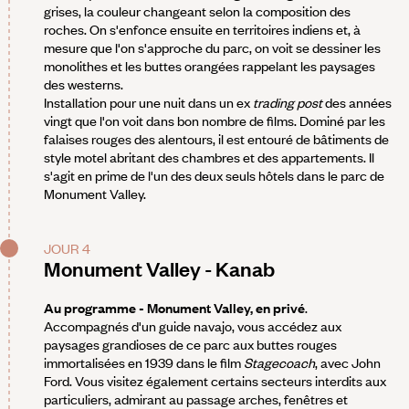
grises, la couleur changeant selon la composition des
roches. On s'enfonce ensuite en territoires indiens et, à
mesure que l'on s'approche du parc, on voit se dessiner les
monolithes et les buttes orangées rappelant les paysages
des westerns.
Installation pour une nuit dans un ex
trading post
des années
vingt que l'on voit dans bon nombre de films. Dominé par les
falaises rouges des alentours, il est entouré de bâtiments de
style motel abritant des chambres et des appartements. Il
s'agit en prime de l'un des deux seuls hôtels dans le parc de
Monument Valley.
JOUR 4
Monument Valley - Kanab
Au programme - Monument Valley, en privé
.
Accompagnés d'un guide navajo, vous accédez aux
paysages grandioses de ce parc aux buttes rouges
immortalisées en 1939 dans le film
Stagecoach
, avec John
Ford. Vous visitez également certains secteurs interdits aux
particuliers, admirant au passage arches, fenêtres et