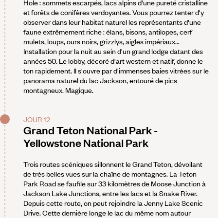
Hole : sommets escarpés, lacs alpins d'une pureté cristalline
et forêts de conifères verdoyantes. Vous pourrez tenter d'y
observer dans leur habitat naturel les représentants d'une
faune extrêmement riche : élans, bisons, antilopes, cerf
mulets, loups, ours noirs, grizzlys, aigles impériaux...
Installation pour la nuit au sein d'un grand lodge datant des
années 50. Le lobby, décoré d'art western et natif, donne le
ton rapidement. Il s'ouvre par d'immenses baies vitrées sur le
panorama naturel du lac Jackson, entouré de pics
montagneux. Magique.
JOUR 12
Grand Teton National Park -
Yellowstone National Park
Trois routes scéniques sillonnent le Grand Teton, dévoilant
de très belles vues sur la chaîne de montagnes. La Teton
Park Road se faufile sur 33 kilomètres de Moose Junction à
Jackson Lake Junctions, entre les lacs et la Snake River.
Depuis cette route, on peut rejoindre la Jenny Lake Scenic
Drive. Cette dernière longe le lac du même nom autour