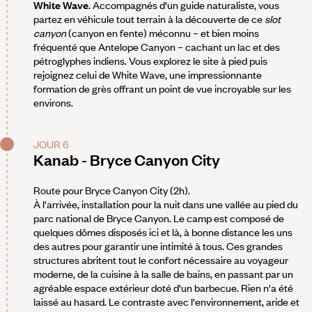
White Wave
. Accompagnés d'un guide naturaliste, vous
partez en véhicule tout terrain à la découverte de ce
slot
canyon
(canyon en fente) méconnu – et bien moins
fréquenté que Antelope Canyon – cachant un lac et des
pétroglyphes indiens. Vous explorez le site à pied puis
rejoignez celui de White Wave, une impressionnante
formation de grès offrant un point de vue incroyable sur les
environs.
JOUR 6
Kanab - Bryce Canyon City
Route pour Bryce Canyon City (2h).
À l'arrivée, installation pour la nuit dans une vallée au pied du
parc national de Bryce Canyon. Le camp est composé de
quelques dômes disposés ici et là, à bonne distance les uns
des autres pour garantir une intimité à tous. Ces grandes
structures abritent tout le confort nécessaire au voyageur
moderne, de la cuisine à la salle de bains, en passant par un
agréable espace extérieur doté d'un barbecue. Rien n'a été
laissé au hasard. Le contraste avec l'environnement, aride et