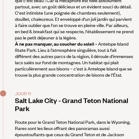
que c'est beau ! Car la métaphore est filée absolument
partout, avec un goût délicieux et un évident souci du détail.
C'est intimiste (une poignée de chambres seulement),
douillet, chaleureux. Et enveloppé d'un joli jardin qui parvient
à faire oublier que l'on se trouve en pleine ville. Par ailleurs,
en bed & breakfast qui se respecte, l'établissement ne prend
pas le petit déjeuner à la légère.
À ne pas manquer, au coucher du soleil -
Antelope Island
State Park. Lieu à l’atmosphère singulière, tout à fait
différent des autres parcs de la région, il déroule d'immenses
lacs salés sur fond de montagnes. Un habitat qui plait
particulièrement aux bisons – c'est à Antelope Island que se
trouve la plus grande concentration de bisons de l’État.
JOUR 11
Salt Lake City - Grand Teton National
Park
Route pour le Grand Teton National Park, dans le Wyoming.
Rares sont les lieux offrant des panoramas aussi
époustouflants que ceux du Grand Teton et de Jackson