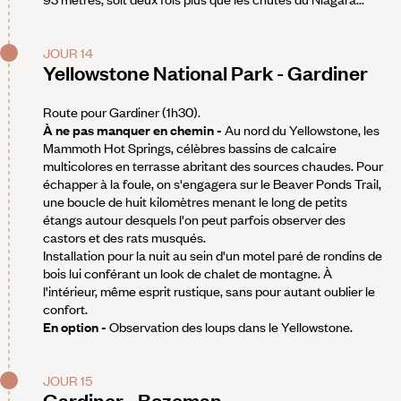
JOUR 14
Yellowstone National Park - Gardiner
Route pour Gardiner (1h30).
À ne pas manquer en chemin -
Au nord du Yellowstone, les
Mammoth Hot Springs, célèbres bassins de calcaire
multicolores en terrasse abritant des sources chaudes. Pour
échapper à la foule, on s'engagera sur le Beaver Ponds Trail,
une boucle de huit kilomètres menant le long de petits
étangs autour desquels l'on peut parfois observer des
castors et des rats musqués.
Installation pour la nuit au sein d'un motel paré de rondins de
bois lui conférant un look de chalet de montagne. À
l'intérieur, même esprit rustique, sans pour autant oublier le
confort.
En option -
Observation des loups dans le Yellowstone.
JOUR 15
Gardiner - Bozeman