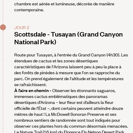
chambre est aérée et lumineuse, décorée de manière
contemporaine.
JOUR 2
Scottsdale - Tusayan (Grand Canyon
National Park)
Route pour Tusayan, à l'entrée du Grand Canyon (4h30). Les
étendues de cactus et les zones désertiques
caractéristiques de l'Arizona laissent peu à peu la place à
des forêts de pinèdes à mesure que l'on se rapproche du
parc. On prend également de l'altitude et les températures
se rafraichissent.
À faire en chemin -
Observer les étonnants saguaros,
immenses cactus emblématiques des panoramas
désertiques d’Arizona – leur fleur est d’ailleurs la fleur
officielle de l’État –, dont certains peuvent atteindre douze
mètres de haut ! La McDowell Sonoran Preserve et ses
nombreux sentiers de randonnée sont tout indiqués pour
observer ces plantes hors du commun désormais menacées.
Le Nature Trail (1,6 km) du Florence Ely Nelson Desert Park