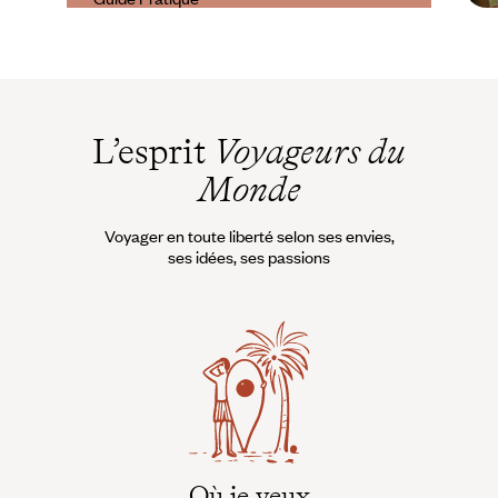
Quand partir en
Albanie ?
L’esprit
Voyageurs du
Monde
Voyager en toute liberté selon ses envies,
ses idées, ses passions
Où je veux