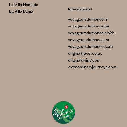
La Villa Nomade
International
La Villa Bahia
voyageursdumonde.fr
voyageursdumonde.be
voyageursdumonde.ch/de
voyageursdumonde.ca
voyageursdumonde.com
originaltravel.co.uk
originaldiving.com
extraordinaryjourneys.com