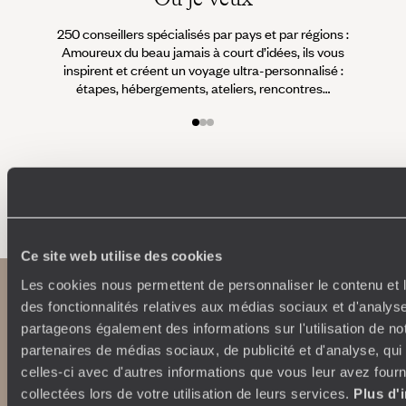
250 conseillers spécialisés par pays et par régions :
À 
Amoureux du beau jamais à court d’idées, ils vous
fran
inspirent et créent un voyage ultra-personnalisé :
suiven
étapes, hébergements, ateliers, rencontres…
Faites créer votre voyage
Ce site web utilise des cookies
Les cookies nous permettent de personnaliser le contenu et l
des fonctionnalités relatives aux médias sociaux et d'analyse
partageons également des informations sur l'utilisation de no
partenaires de médias sociaux, de publicité et d'analyse, qu
celles-ci avec d'autres informations que vous leur avez fourni
collectées lors de votre utilisation de leurs services.
Plus d'