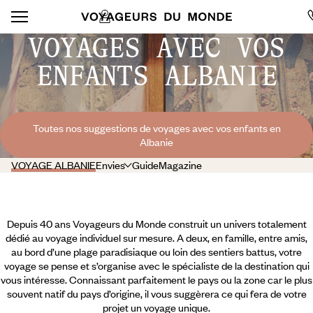
VOYAGES AVEC VOS
ENFANTS ALBANIE
Toutes nos suggestions de voyages avec vos enfants en
Albanie
VOYAGE ALBANIE
Envies
Guide
Magazine
Depuis 40 ans Voyageurs du Monde construit un univers totalement
dédié au voyage individuel sur mesure. A deux, en famille, entre amis,
au bord d’une plage paradisiaque ou loin des sentiers battus, votre
voyage se pense et s’organise avec le spécialiste de la destination qui
vous intéresse. Connaissant parfaitement le pays ou la zone car le plus
souvent natif du pays d’origine, il vous suggèrera ce qui fera de votre
projet un voyage unique.