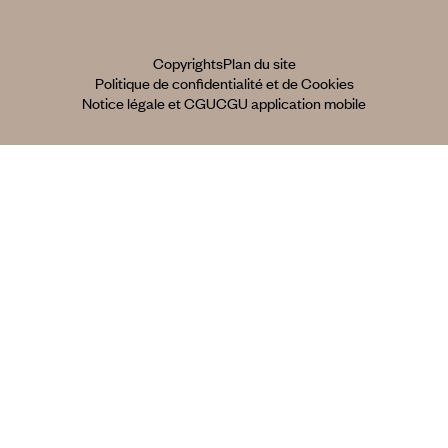
Copyrights
Plan du site
Politique de confidentialité et de Cookies
Notice légale et CGU
CGU application mobile