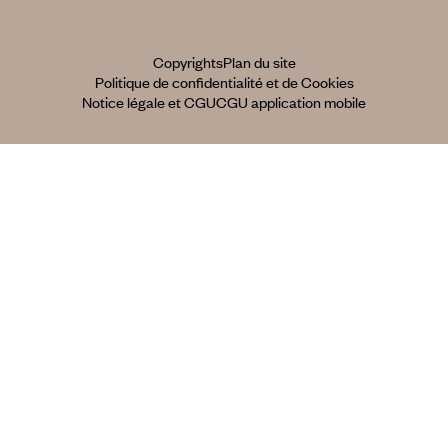
Copyrights
Plan du site
Politique de confidentialité et de Cookies
Notice légale et CGU
CGU application mobile