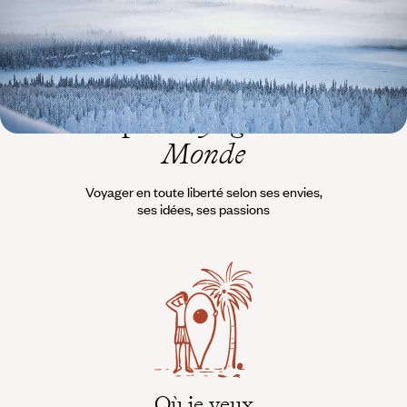
L’esprit
Voyageurs du
Monde
Voyager en toute liberté selon ses envies,
ses idées, ses passions
Où je veux