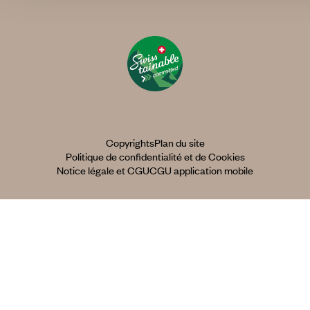
Copyrights
Plan du site
Politique de confidentialité et de Cookies
Notice légale et CGU
CGU application mobile