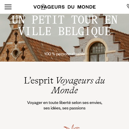
UN PETIT TOUR EN
VILLE BELGIQUE
100 % personnalisable
L’esprit
Voyageurs du
Monde
Voyager en toute liberté selon ses envies,
ses idées, ses passions