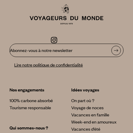
Abonnez-vous à notre newsletter
Lire notre politique de confidentialité
Nos engagements
Idées voyages
100% carbone absorbé
On part où ?
Tourisme responsable
Voyage de noces
Vacances en famille
Week-end en amoureux
Qui sommes-nous ?
Vacances d’été